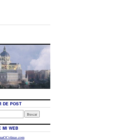
 DE POST
 MI WEB