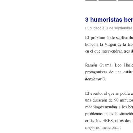
3 humoristas be
Publicado el
1 de septiembre
4 de septiemb
El próximo
honor a la Virgen de la En
en el que intervendrán tres 
Ramón Guamá, Leo Harle
protagonistas de una catá
bercianos 3
.
El evento, al que se podrá as
una duración de 90 minutos
monólogos ayudan a los berc
problemas, pues la situaci
crisis, los ERES, otros des
mejor no mencionar-.