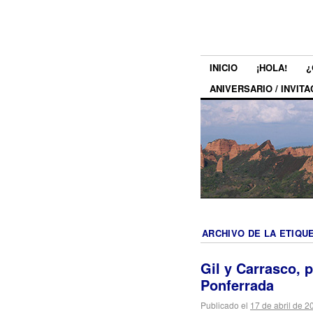
INICIO
¡HOLA!
¿
ANIVERSARIO / INVITA
ARCHIVO DE LA ETIQU
Gil y Carrasco, p
Ponferrada
Publicado el
17 de abril de 2