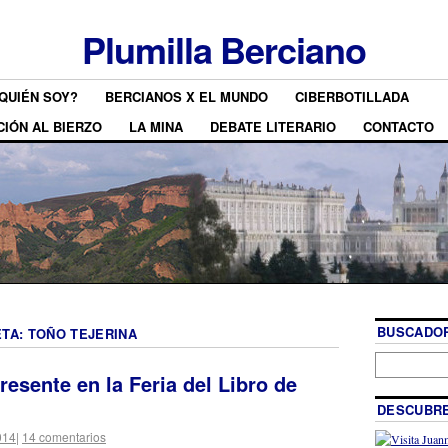
Plumilla Berciano
QUIÉN SOY?
BERCIANOS X EL MUNDO
CIBERBOTILLADA
CIÓN AL BIERZO
LA MINA
DEBATE LITERARIO
CONTACTO
BUSCADOR
ETA:
TOÑO TEJERINA
resente en la Feria del Libro de
DESCUBRE
014
|
14 comentarios