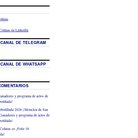
 CANAL DE TELEGRAM
 CANAL DE WHATSAPP
COMENTARIOS
anadores y programa de actos de
otillada!
rbotillada 2026 | Moncloa de San
Ganadores y programa de actos de
otillada!
Colinas
en
¡Feliz 18
ada!