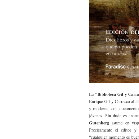
“Biblioteca Gil y Carr
La
Enrique Gil y Carrasco al al
y moderna, con documentos 
jóvenes. Sin duda es un aut
Gutenberg
asume en vísp
Precisamente el editor y 
“cualquier momento es bueno