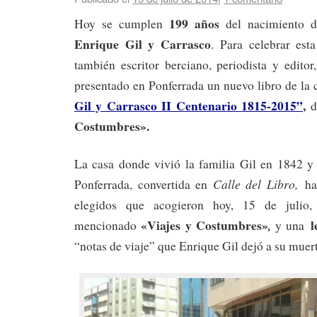
199 años
Hoy se cumplen
del nacimiento 
Enrique Gil y Carrasco
. Para celebrar est
también escritor berciano, periodista y editor
presentado en Ponferrada un nuevo libro de la
Gil y Carrasco II Centenario 1815-2015”
,
d
Costumbres».
La casa donde vivió la familia Gil en 1842 y 
Calle del Libro,
Ponferrada, convertida en
han
elegidos que acogieron hoy, 15 de julio, 
«Viajes y Costumbres»
l
,
mencionado
y una
“notas de viaje” que Enrique Gil dejó a su muert