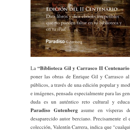
“Biblioteca Gil y Carrasco II Centenari
La
poner las obras de Enrique Gil y Carrasco al
públicos, a través de una edición popular y m
e imágenes, pensada especialmente para las gen
duda es un auténtico reto cultural y educat
Paradiso Gutenberg
asume en vísperas de
desaparecido autor berciano. Precisamente el e
colección, Valentín Carrera, indica que “cual