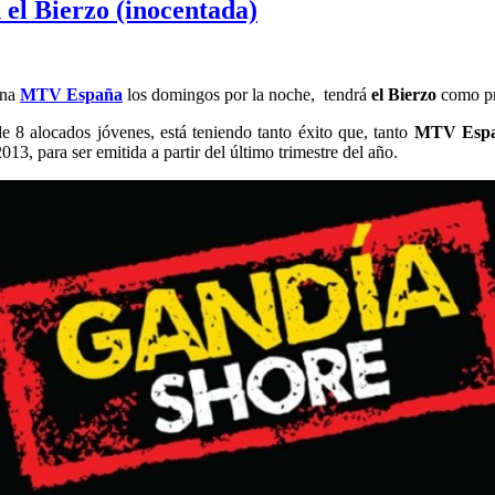
el Bierzo (inocentada)
ena
MTV España
los domingos por la noche, tendrá
el Bierzo
como pr
e 8 alocados jóvenes, está teniendo tanto éxito que, tanto
MTV Espa
13, para ser emitida a partir del último trimestre del año.