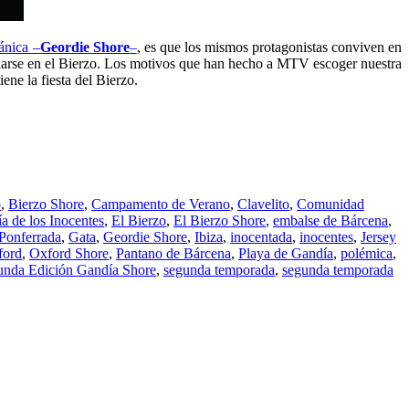
tánica –
Geordie Shore
–
, es que los mismos protagonistas conviven en
talarse en el Bierzo. Los motivos que han hecho a MTV escoger nuestra
ene la fiesta del Bierzo.
o
,
Bierzo Shore
,
Campamento de Verano
,
Clavelito
,
Comunidad
a de los Inocentes
,
El Bierzo
,
El Bierzo Shore
,
embalse de Bárcena
,
Ponferrada
,
Gata
,
Geordie Shore
,
Ibiza
,
inocentada
,
inocentes
,
Jersey
ford
,
Oxford Shore
,
Pantano de Bárcena
,
Playa de Gandía
,
polémica
,
unda Edición Gandía Shore
,
segunda temporada
,
segunda temporada