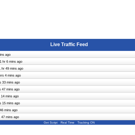
Live Traffic Feed
ins ago
1 hr 6 mins ago
1 hr 49 mins ago
hrs 4 mins ago
s 33 mins ago
s 47 mins ago
s 14 mins ago
s 15 mins ago
 46 mins ago
s 47 mins ago
Get Script
Real Time
Tracking ON