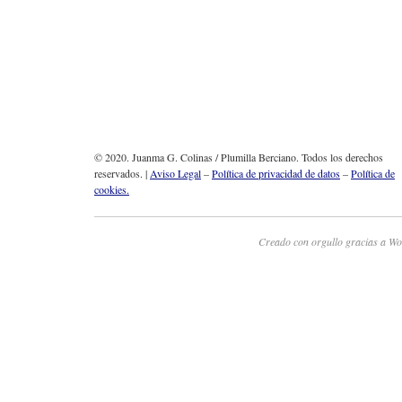
© 2020. Juanma G. Colinas / Plumilla Berciano. Todos los derechos
reservados. |
Aviso Legal
–
Política de privacidad de datos
–
Política de
cookies.
Creado con orgullo gracias a Wo