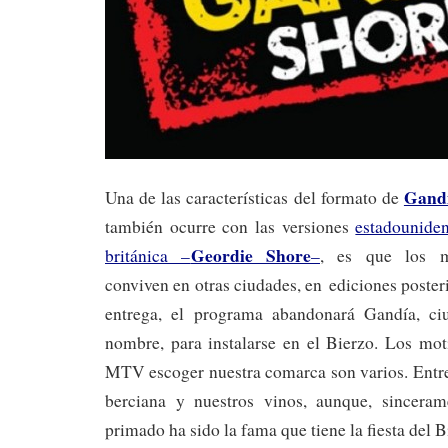
Gand
Una de las características del formato de
también ocurre con las versiones
estadounide
Geordie Shore
británica –
–
, es que los m
conviven en otras ciudades, en ediciones poster
entrega, el programa abandonará Gandía, c
nombre, para instalarse en el Bierzo. Los mo
MTV escoger nuestra comarca son varios. Entre
berciana y nuestros vinos, aunque, sincera
primado ha sido la fama que tiene la fiesta del B