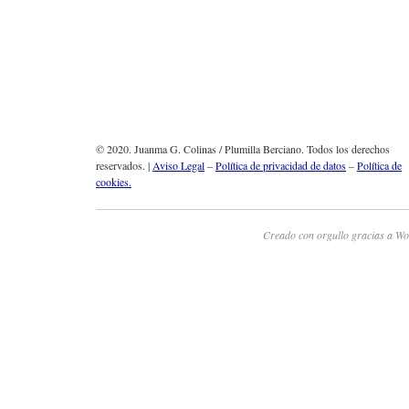
© 2020. Juanma G. Colinas / Plumilla Berciano. Todos los derechos
reservados. |
Aviso Legal
–
Política de privacidad de datos
–
Política de
cookies.
Creado con orgullo gracias a Wo