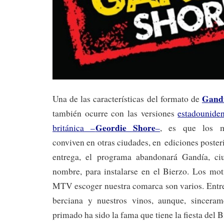
Gand
Una de las características del formato de
también ocurre con las versiones
estadounide
Geordie Shore
británica –
–
, es que los m
conviven en otras ciudades, en ediciones poster
entrega, el programa abandonará Gandía, c
nombre, para instalarse en el Bierzo. Los mo
MTV escoger nuestra comarca son varios. Entre
berciana y nuestros vinos, aunque, sincera
primado ha sido la fama que tiene la fiesta del B