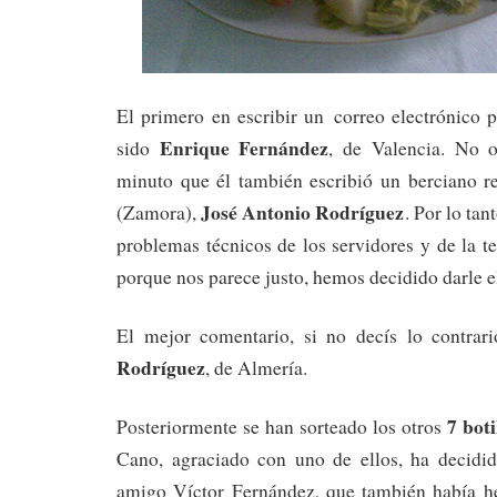
El primero en escribir un correo electrónico 
Enrique Fernández
sido
, de Valencia. No 
minuto que él también escribió un berciano r
José Antonio Rodríguez
(Zamora),
. Por lo tan
problemas técnicos de los servidores y de la t
porque nos parece justo, hemos decidido darle e
El mejor comentario, si no decís lo contrar
Rodríguez
, de Almería.
7 boti
Posteriormente se han sorteado los otros
Cano, agraciado con uno de ellos, ha decidi
amigo Víctor Fernández, que también había h