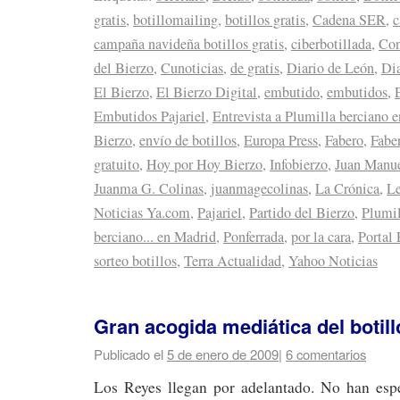
gratis
,
botillomailing
,
botillos gratis
,
Cadena SER
,
c
campaña navideña botillos gratis
,
ciberbotillada
,
Con
del Bierzo
,
Cunoticias
,
de gratis
,
Diario de León
,
Dia
El Bierzo
,
El Bierzo Digital
,
embutido
,
embutidos
,
Embutidos Pajariel
,
Entrevista a Plumilla berciano
Bierzo
,
envío de botillos
,
Europa Press
,
Fabero
,
Faber
gratuito
,
Hoy por Hoy Bierzo
,
Infobierzo
,
Juan Manue
Juanma G. Colinas
,
juanmagecolinas
,
La Crónica
,
Le
Noticias Ya.com
,
Pajariel
,
Partido del Bierzo
,
Plumil
berciano... en Madrid
,
Ponferrada
,
por la cara
,
Portal 
sorteo botillos
,
Terra Actualidad
,
Yahoo Noticias
Gran acogida mediática del botil
Publicado el
5 de enero de 2009
|
6 comentarios
Los Reyes llegan por adelantado. No han esp