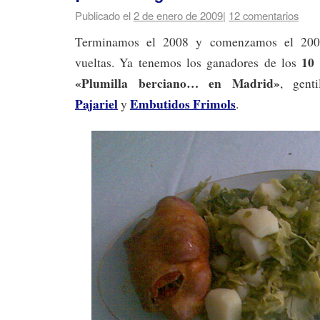
Publicado el
2 de enero de 2009
|
12 comentarios
Terminamos el 2008 y comenzamos el 2009
10 
vueltas. Ya tenemos los ganadores de los
«Plumilla berciano… en Madrid»
, gent
Pajariel
Embutidos Frimols
y
.