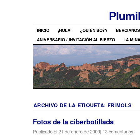
Plumi
INICIO
¡HOLA!
¿QUIÉN SOY?
BERCIANOS
ANIVERSARIO / INVITACIÓN AL BIERZO
LA MIN
ARCHIVO DE LA ETIQUETA:
FRIMOLS
Fotos de la ciberbotillada
Publicado el
21 de enero de 2009
|
13 comentarios