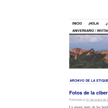
INICIO
¡HOLA!
¿
ANIVERSARIO / INVITA
ARCHIVO DE LA ETIQU
Fotos de la ciber
Publicado el
21 de enero de 
La mayor parte de los boti