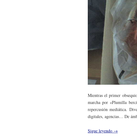
Mientras el primer obsequio
marcha por «Plumilla berc
repercusión mediática. Dive
digitales, agencias… De ámbi
Sigue leyendo
→