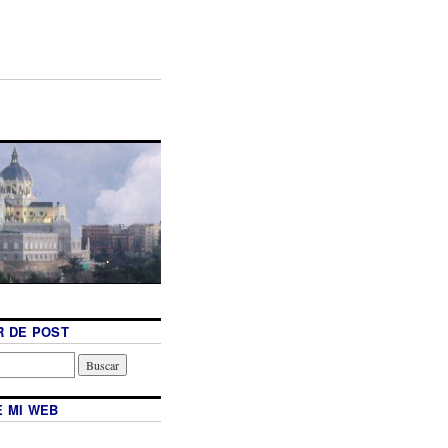
 DE POST
 MI WEB