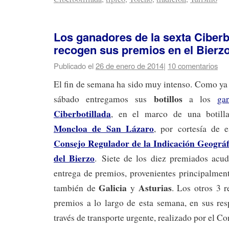
Los ganadores de la sexta Ciberb
recogen sus premios en el Bierz
Publicado el
26 de enero de 2014
|
10 comentarios
El fin de semana ha sido muy intenso. Como ya
botillos
sábado entregamos sus
a los
ga
Ciberbotillada
, en el marco de una botill
Moncloa de San Lázaro
, por cortesía de e
Consejo Regulador de la Indicación Geográfi
del Bierzo
. Siete de los diez premiados acu
entrega de premios, provenientes principalmen
Galicia
Asturias
también de
y
. Los otros 3 r
premios a lo largo de esta semana, en sus res
través de transporte urgente, realizado por el C