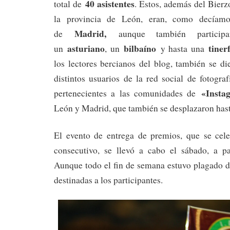
40 asistentes
total de
. Estos, además del Bierz
la provincia de León, eran, como decíamo
Madrid,
de
aunque también partici
asturiano
bilbaíno
tiner
un
, un
y hasta una
los lectores bercianos del blog, también se d
distintos usuarios de la red social de fotogra
«Insta
pertenecientes a las comunidades de
León y Madrid, que también se desplazaron ha
El evento de entrega de premios, que se cel
consecutivo, se llevó a cabo el sábado, a pa
Aunque todo el fin de semana estuvo plagado d
destinadas a los participantes.