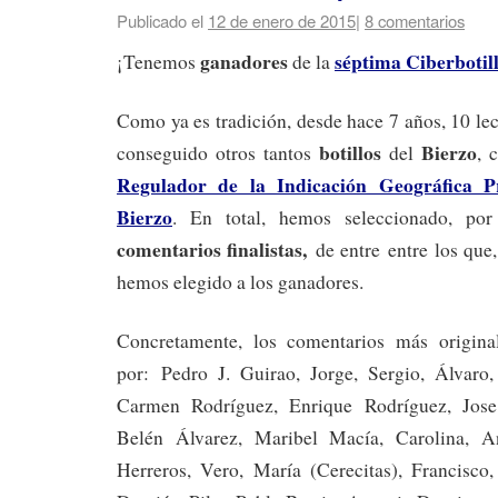
Publicado el
12 de enero de 2015
|
8 comentarios
ganadores
séptima Ciberbotil
¡Tenemos
de la
Como ya es tradición, desde hace 7 años, 10 lec
botillos
Bierzo
conseguido otros tantos
del
, 
Regulador de la Indicación Geográfica Pr
Bierzo
. En total, hemos seleccionado, por
comentarios finalistas,
de entre entre los que,
hemos elegido a los ganadores.
Concretamente, los comentarios más original
por: Pedro J. Guirao, Jorge, Sergio, Álvaro
Carmen Rodríguez, Enrique Rodríguez, Jos
Belén Álvarez, Maribel Macía, Carolina, A
Herreros, Vero, María (Cerecitas), Francisco,