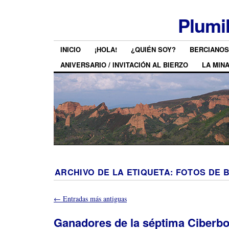
Plumi
INICIO
¡HOLA!
¿QUIÉN SOY?
BERCIANOS
ANIVERSARIO / INVITACIÓN AL BIERZO
LA MIN
ARCHIVO DE LA ETIQUETA:
FOTOS DE 
←
Entradas más antiguas
Ganadores de la séptima Ciberbot