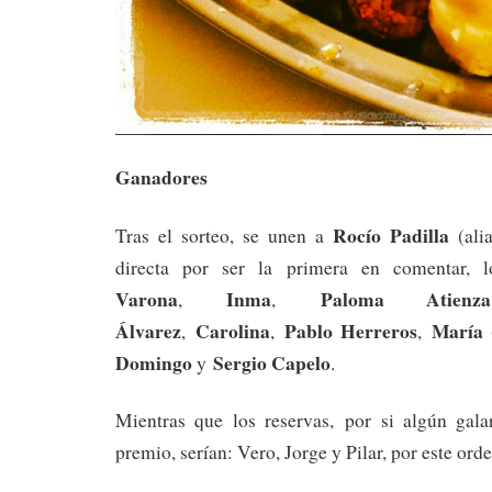
Ganadores
Rocío Padilla
Tras el sorteo, se unen a
(ali
directa por ser la primera en comentar, l
Varona
Inma
Paloma Atienza
,
,
Álvarez
Carolina
Pablo Herreros
María 
,
,
,
Domingo
Sergio Capelo
y
.
Mientras que los reservas, por si algún gal
premio, serían: Vero, Jorge y Pilar, por este orde