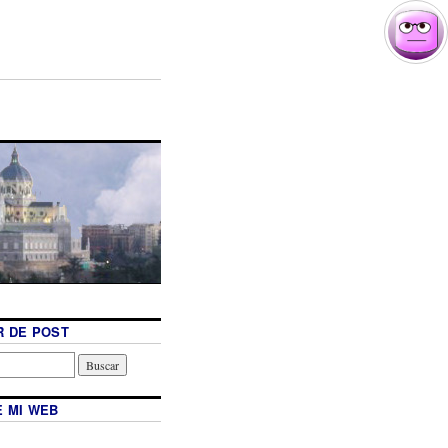
 DE POST
 MI WEB