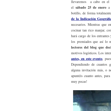
llevaremos a cabo en el 
sábado 25 de enero
el
a
botillo, de forma totalment
de la Indicación Geográfi
necesarios. Mientras que 
cocinar tan rico manjar, co
hará cargo de los entrantes
los premiados que así lo 
lectores del blog que dec
motivos logísticos. Los inte
antes, en este evento
, pue
Dependiendo de cuantos g
alguna invitación más, o n
apuntéis cuanto antes, para
muy pocas!