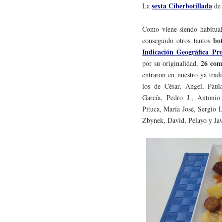
sexta Ciberbotillada
La
d
Como viene siendo habitual,
bot
conseguido otros tantos
Indicación Geográfica Pro
26 come
por su originalidad,
entraron en nuestro ya trad
los de César, Ángel, Paula
García, Pedro J., Antonio
Pituca, María José, Sergio 
Zbynek, David, Pelayo y Jav