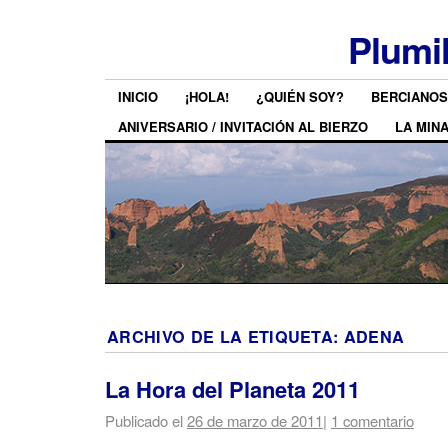
Plumi
INICIO
¡HOLA!
¿QUIÉN SOY?
BERCIANOS
ANIVERSARIO / INVITACIÓN AL BIERZO
LA MIN
ARCHIVO DE LA ETIQUETA:
ADENA
La Hora del Planeta 2011
Publicado el
26 de marzo de 2011
|
1 comentario