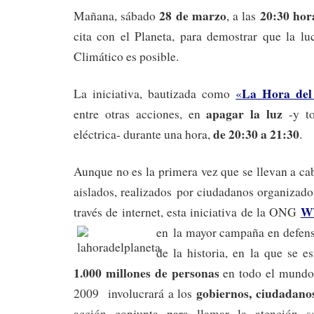
28 de marzo
20:30 hor
Mañana, sábado
, a las
cita con el Planeta, para demostrar que la l
Climático es posible.
La Hora del
La iniciativa, bautizada como
«
apagar la luz
entre otras acciones, en
-y to
de 20:30 a 21:30
eléctrica- durante una hora,
.
Aunque no es la primera vez que se llevan a c
aislados, realizados por ciudadanos organizad
W
través de internet, esta iniciativa de la ONG
en la mayor campaña en defen
de la historia, en la que se e
1.000 millones de personas
en todo el mundo.
gobiernos, ciudadano
2009 involucrará a los
acción conjunta para llamar la atención s