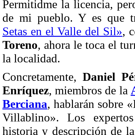
Permitidme la licencia, per
de mi pueblo. Y es que tr
Setas en el Valle del Sil»
, 
Toreno
, ahora le toca el t
la localidad.
Concretamente,
Daniel Pé
Enríquez
, miembros de la
Berciana
, hablarán sobre «
Villablino». Los expertos
historia y descripción de l