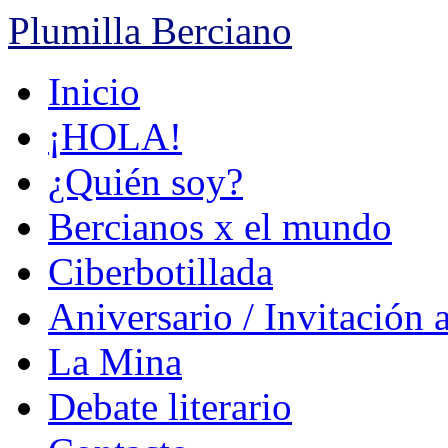
Plumilla Berciano
Ir
Inicio
al
contenido
¡HOLA!
¿Quién soy?
Bercianos x el mundo
Ciberbotillada
Aniversario / Invitación 
La Mina
Debate literario