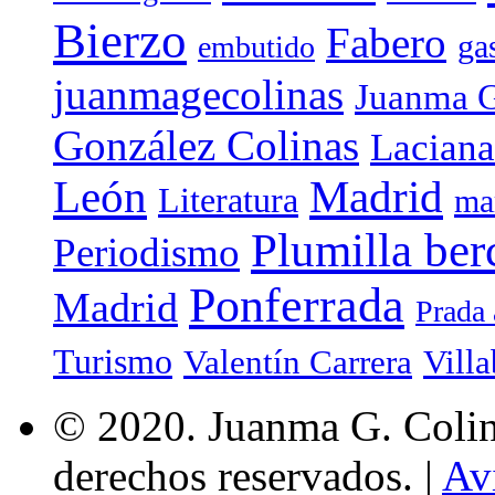
Bierzo
Fabero
ga
embutido
juanmagecolinas
Juanma G
González Colinas
Laciana
Madrid
León
Literatura
ma
Plumilla ber
Periodismo
Ponferrada
Madrid
Prada 
Turismo
Valentín Carrera
Villa
© 2020. Juanma G. Colina
derechos reservados. |
Av