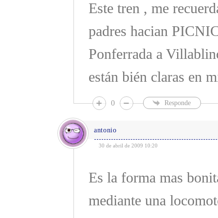
Este tren , me recuerd
padres hacian PICNIC
Ponferrada a Villablin
están bién claras en m
0
Responde
antonio
30 de abril de 2009 10:20
Es la forma mas bonit
mediante una locomoto