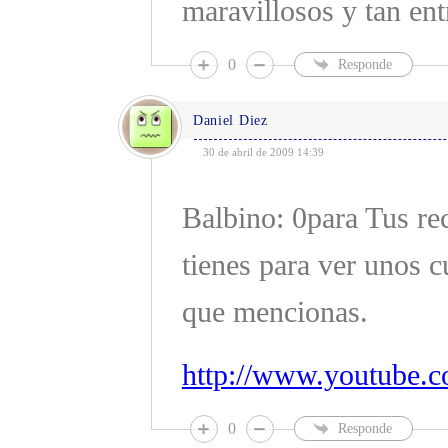
maravillosos y tan ent
0
Responde
Daniel Diez
30 de abril de 2009 14:39
Balbino: 0para Tus r
tienes para ver unos c
que mencionas.
http://www.youtub
0
Responde