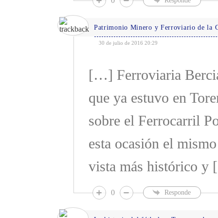
0
Responde
Patrimonio Minero y Ferroviario de la 
30 de julio de 2016 20:29
[…] Ferroviaria Berci
que ya estuvo en Tore
sobre el Ferrocarril P
esta ocasión el mismo
vista más histórico y
0
Responde