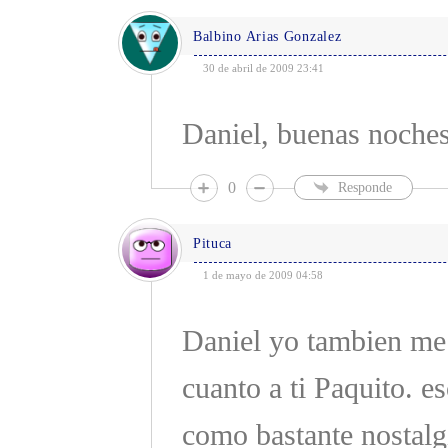
Balbino Arias Gonzalez
30 de abril de 2009 23:41
Daniel, buenas noches
0
Responde
Pituca
1 de mayo de 2009 04:58
Daniel yo tambien me 
cuanto a ti Paquito. e
como bastante nostalg