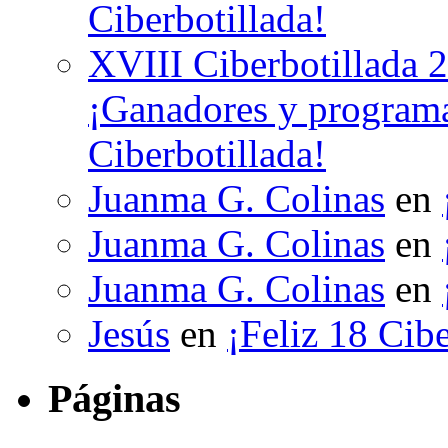
Ciberbotillada!
XVIII Ciberbotillada 
¡Ganadores y programa
Ciberbotillada!
Juanma G. Colinas
en
Juanma G. Colinas
en
Juanma G. Colinas
en
Jesús
en
¡Feliz 18 Cibe
Páginas