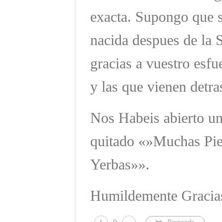
exacta. Supongo que 
nacida despues de la
gracias a vuestro esf
y las que vienen detra
Nos Habeis abierto un
quitado «»Muchas Pi
Yerbas»».
Humildemente Gracias