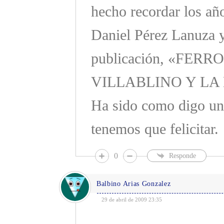
hecho recordar los añ
Daniel Pérez Lanuza y
publicación, «FE
VILLABLINO Y LA 
Ha sido como digo un
tenemos que felicitar.
0
Responde
Balbino Arias Gonzalez
29 de abril de 2009 23:35