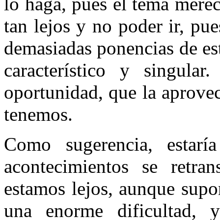
lo haga, pues el tema merec
tan lejos y no poder ir, pu
demasiadas ponencias de est
característico y singula
oportunidad, que la aprove
tenemos.
Como sugerencia, estar
acontecimientos se retran
estamos lejos, aunque supon
una enorme dificultad, 