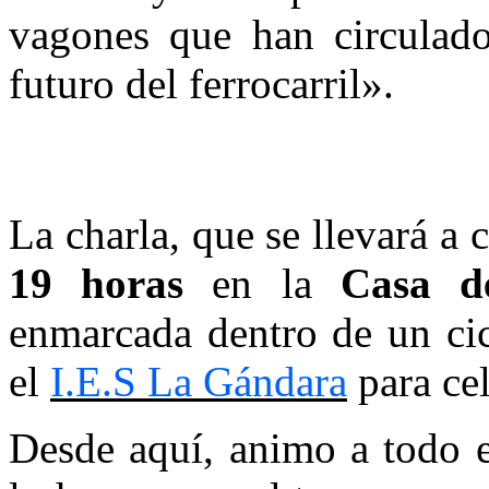
vagones que han circulado
futuro del ferrocarril».
La charla, que se llevará a
19 horas
en la
Casa d
enmarcada dentro de un cic
el
I.E.S La Gándara
para cel
Desde aquí, animo a todo e