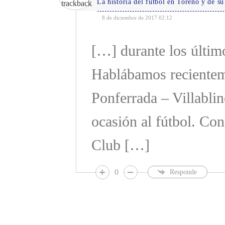
La historia del fútbol en Toreno y de s
8 de diciembre de 2017 02:12
[…] durante los último
Hablábamos recienteme
Ponferrada – Villablin
ocasión al fútbol. Con
Club […]
0
Responde