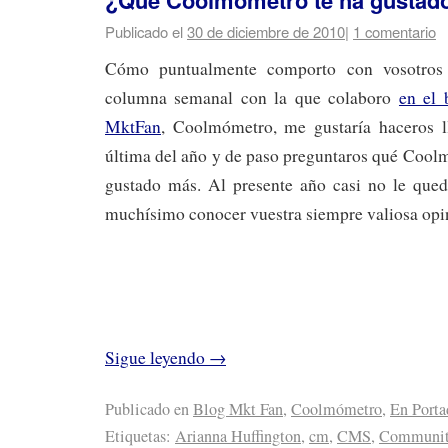
Publicado el
30 de diciembre de 2010
|
1 comentario
Cómo puntualmente comporto con vosotros
columna semanal con la que colaboro
en el 
MktFan
, Coolmómetro, me gustaría haceros l
última del año y de paso preguntaros qué Cool
gustado más. Al presente año casi no le que
muchísimo conocer vuestra siempre valiosa opi
Sigue leyendo
→
Publicado en
Blog Mkt Fan
,
Coolmómetro
,
En Porta
Etiquetas:
Arianna Huffington
,
cm
,
CMS
,
Communit