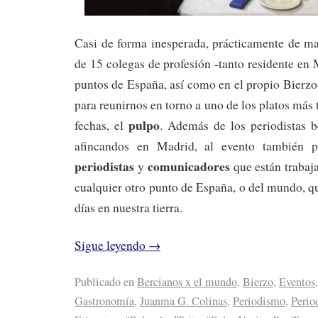
Casi de forma inesperada, prácticamente de m
de 15 colegas de profesión -tanto residente en
puntos de España, así como en el propio Bierz
para reunirnos en torno a uno de los platos más t
pulpo
fechas, el
. Además de los periodistas 
afincandos en Madrid, al evento también p
periodistas
comunicadores
y
que están trabaj
cualquier otro punto de España, o del mundo, q
días en nuestra tierra.
Sigue leyendo
→
Publicado en
Bercianos x el mundo
,
Bierzo
,
Eventos
,
Gastronomía
,
Juanma G. Colinas
,
Periodismo
,
Perio