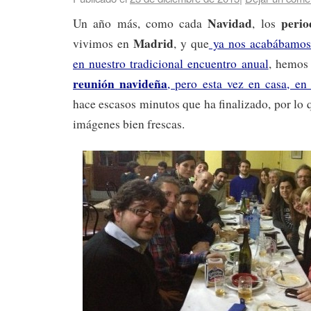
Navidad
perio
Un año más, como cada
, los
Madrid
vivimos en
, y que
ya nos acabábamos 
en nuestro tradicional encuentro anual
, hemos
reunión navideña
, pero esta vez en casa, en
hace escasos minutos que ha finalizado, por lo 
imágenes bien frescas.