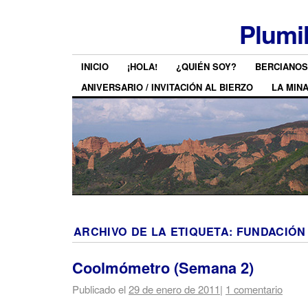
Plumi
INICIO
¡HOLA!
¿QUIÉN SOY?
BERCIANOS
ANIVERSARIO / INVITACIÓN AL BIERZO
LA MIN
ARCHIVO DE LA ETIQUETA:
FUNDACIÓN
Coolmómetro (Semana 2)
Publicado el
29 de enero de 2011
|
1 comentario