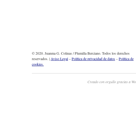
© 2020. Juanma G. Colinas / Plumilla Berciano. Todos los derechos
reservados. |
Aviso Legal
–
Política de privacidad de datos
–
Política de
cookies.
Creado con orgullo gracias a Wo