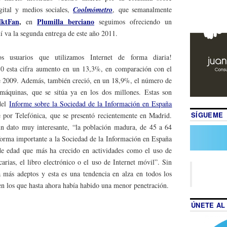
gital y medios sociales,
Coolmómetro
, que semanalmente
ktFan
,
Plumilla berciano
en
seguimos ofreciendo un
 va la segunda entrega de este año 2011.
 usuarios que utilizamos Internet de forma diaria!
0 esta cifra aumento en un 13,3%, en comparación con el
 2009. Además, también creció, en un 18,9%, el número de
 máquinas, que se sitúa ya en los dos millones. Estas son
 del
Informe sobre la Sociedad de la Información en España
SÍGUEME
 por Telefónica, que se presentó recientemente en Madrid.
un dato muy interesante, “la población madura, de 45 a 64
forma importante a la Sociedad de la Información en España
e edad que más ha crecido en actividades como el uso de
arias, el libro electrónico o el uso de Internet móvil”. Sin
 más adeptos y esta es una tendencia en alza en todos los
en los que hasta ahora había habido una menor penetración.
ÚNETE AL