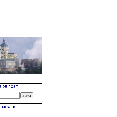
 DE POST
 MI WEB