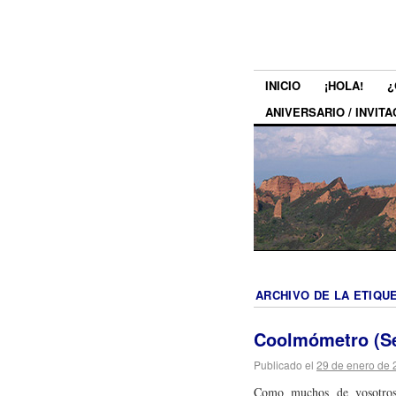
INICIO
¡HOLA!
¿
ANIVERSARIO / INVITA
ARCHIVO DE LA ETIQU
Coolmómetro (S
Publicado el
29 de enero de 
Como muchos de vosotros 