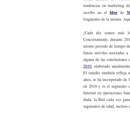
tendencias en marketing di
blog
M
escribo en el
de
fragmento de la misma. Aquí
¡Cada día somos más los
Concretamente, durante 201
mismo periodo de tiempo de
líneas móviles asociadas a
alguna de las conclusiones
2010
, elaborado anualmente
El estudio también refleja 
años, se ha incorporado de 
en 2010 y es el segmento d
Internet en operaciones banc
duda, la Red cada vez gana
segmentos de edad, incluso 