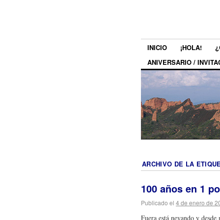
INICIO
¡HOLA!
¿
ANIVERSARIO / INVITA
ARCHIVO DE LA ETIQU
100 años en 1 po
Publicado el
4 de enero de 2
Fuera está nevando y desde 