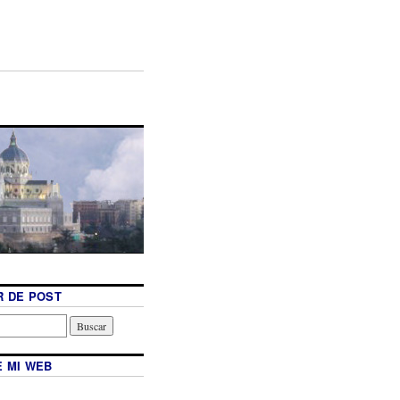
 DE POST
 MI WEB