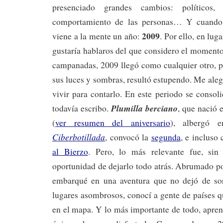
presenciado grandes cambios: políticos,
comportamiento de las personas… Y cuando 
2009
viene a la mente un año:
. Por ello, en lu
gustaría hablaros del que considero el moment
campanadas, 2009 llegó como cualquier otro, p
sus luces y sombras, resultó estupendo. Me aleg
vivir para contarlo. En este periodo se consol
Plumilla berciano
todavía escribo.
, que nació 
(
ver resumen del aniversario
), albergó 
Ciberbotillada
, convocó la
segunda
, e incluso
al Bierzo
. Pero, lo más relevante fue, si
oportunidad de dejarlo todo atrás. Abrumado po
embarqué en una aventura que no dejó de so
lugares asombrosos, conocí a gente de países q
en el mapa. Y lo más importante de todo, apre