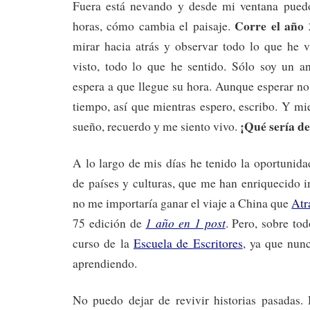
Fuera está nevando y desde mi ventana pued
Corre el año
horas, cómo cambia el paisaje.
mirar hacia atrás y observar todo lo que he v
visto, todo lo que he sentido. Sólo soy un a
espera a que llegue su hora. Aunque esperar no 
tiempo, así que mientras espero, escribo. Y mie
¡Qué sería de
sueño, recuerdo y me siento vivo.
A lo largo de mis días he tenido la oportunid
de países y culturas, que me han enriquecido in
no me importaría ganar el viaje a China que
Atr
1 año en 1 post
75 edición de
. Pero, sobre to
curso de la
Escuela de Escritores
, ya que nun
aprendiendo.
No puedo dejar de revivir historias pasadas. 