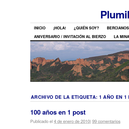
Plumi
INICIO
¡HOLA!
¿QUIÉN SOY?
BERCIANOS
ANIVERSARIO / INVITACIÓN AL BIERZO
LA MIN
ARCHIVO DE LA ETIQUETA:
1 AÑO EN 1
100 años en 1 post
Publicado el
4 de enero de 2010
|
99 comentarios