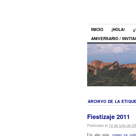
INICIO
¡HOLA!
¿
ANIVERSARIO / INVITA
ARCHIVO DE LA ETIQU
Fiestizaje 2011
Publicado el
14 de julio de 2
Un año más,
como ya come