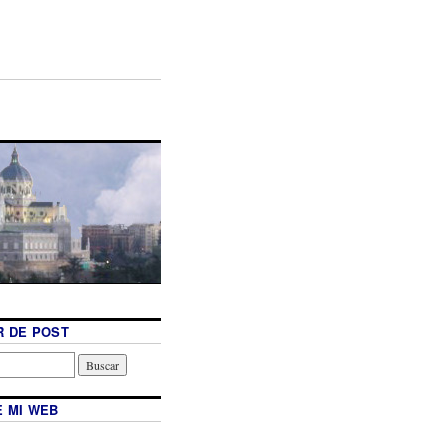
 DE POST
 MI WEB