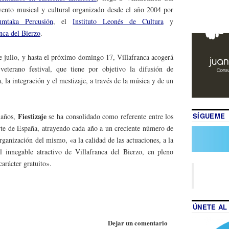
vento musical y cultural organizado desde el año 2004 por
umtaka Percusión
, el
Instituto Leonés de Cultura
y
nca del Bierzo
.
 julio, y hasta el próximo domingo 17, Villafranca acogerá
veterano festival, que tiene por objetivo la difusión de
, la integración y el mestizaje, a través de la música y de un
SÍGUEME
Fiestizaje
 años,
se ha consolidado como referente entre los
rte de España, atrayendo cada año a un creciente número de
organización del mismo, «a la calidad de las actuaciones, a la
al innegable atractivo de Villafranca del Bierzo, en pleno
arácter gratuito».
ÚNETE AL
Dejar un comentario