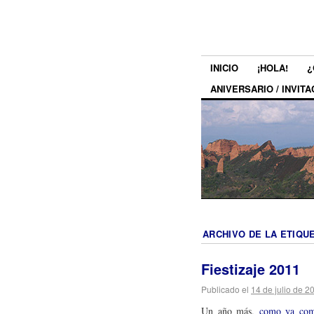
INICIO
¡HOLA!
¿
ANIVERSARIO / INVITA
ARCHIVO DE LA ETIQU
Fiestizaje 2011
Publicado el
14 de julio de 2
Un año más,
como ya come