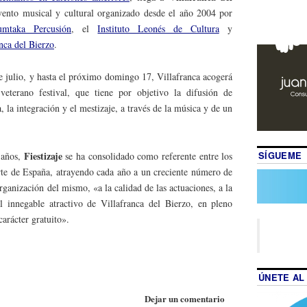
vento musical y cultural organizado desde el año 2004 por
umtaka Percusión
, el
Instituto Leonés de Cultura
y
nca del Bierzo
.
 julio, y hasta el próximo domingo 17, Villafranca acogerá
veterano festival, que tiene por objetivo la difusión de
, la integración y el mestizaje, a través de la música y de un
SÍGUEME
Fiestizaje
 años,
se ha consolidado como referente entre los
rte de España, atrayendo cada año a un creciente número de
organización del mismo, «a la calidad de las actuaciones, a la
al innegable atractivo de Villafranca del Bierzo, en pleno
arácter gratuito».
ÚNETE AL
Dejar un comentario