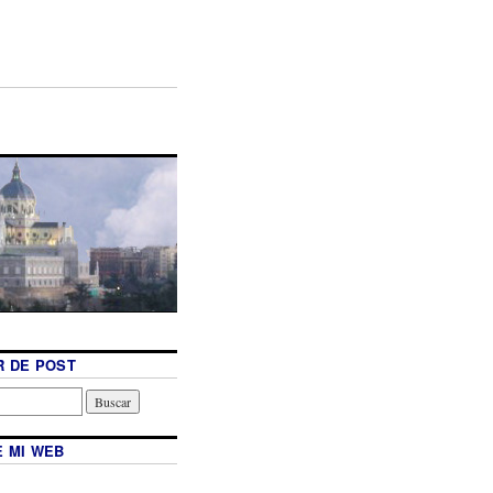
 DE POST
 MI WEB