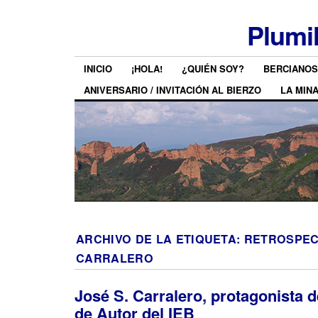
Plumi
INICIO
¡HOLA!
¿QUIÉN SOY?
BERCIANOS
ANIVERSARIO / INVITACIÓN AL BIERZO
LA MIN
ARCHIVO DE LA ETIQUETA:
RETROSPEC
CARRALERO
José S. Carralero, protagonista 
de Autor del IEB