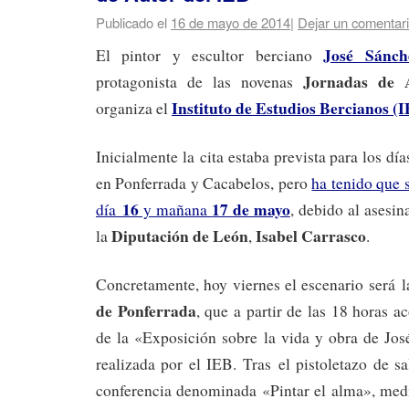
Publicado el
16 de mayo de 2014
|
Dejar un comentar
José Sánch
El pintor y escultor berciano
Jornadas de 
protagonista de las novenas
Instituto de Estudios Bercianos (
organiza el
Inicialmente la cita estaba prevista para los dí
en Ponferrada y Cacabelos, pero
ha tenido que 
16
17 de mayo
día
y mañana
, debido al asesin
Diputación de León
Isabel Carrasco
la
,
.
Concretamente, hoy viernes el escenario será 
de Ponferrada
, que a partir de las 18 horas a
de la «Exposición sobre la vida y obra de Jos
realizada por el IEB. Tras
el pistoletazo de s
conferencia denominada «Pintar el alma», medi