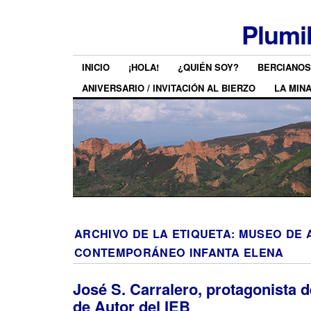
Plumi
INICIO
¡HOLA!
¿QUIÉN SOY?
BERCIANOS
ANIVERSARIO / INVITACIÓN AL BIERZO
LA MIN
ARCHIVO DE LA ETIQUETA:
MUSEO DE 
CONTEMPORÁNEO INFANTA ELENA
José S. Carralero, protagonista 
de Autor del IEB