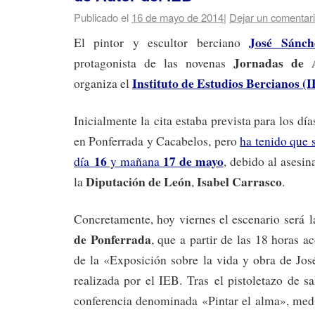
Publicado el
16 de mayo de 2014
|
Dejar un comentar
José Sánch
El pintor y escultor berciano
Jornadas de 
protagonista de las novenas
Instituto de Estudios Bercianos (
organiza el
Inicialmente la cita estaba prevista para los dí
en Ponferrada y Cacabelos, pero
ha tenido que 
16
17 de mayo
día
y mañana
, debido al asesin
Diputación de León
Isabel Carrasco
la
,
.
Concretamente, hoy viernes el escenario será 
de Ponferrada
, que a partir de las 18 horas a
de la «Exposición sobre la vida y obra de Jos
realizada por el IEB. Tras
el pistoletazo de s
conferencia denominada «Pintar el alma», medi