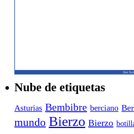
Get Scri
Nube de etiquetas
Bembibre
Ber
Asturias
berciano
Bierzo
mundo
Bierzo
botil