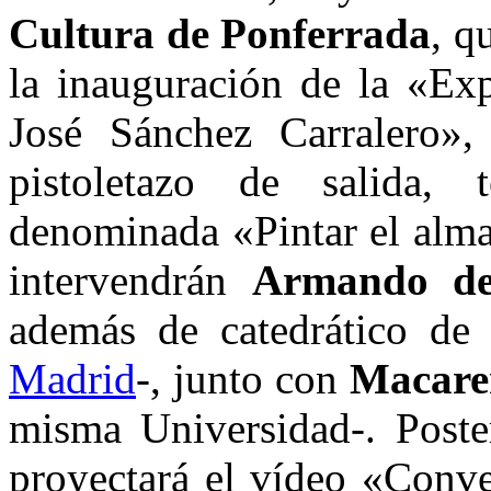
Cultura de Ponferrada
, q
la inauguración de la «Exp
José Sánchez Carralero»,
pistoletazo de salida, 
denominada «Pintar el alma
intervendrán
Armando de
además de catedrático de
Madrid
-, junto con
Macare
misma Universidad-. Poster
proyectará el vídeo «Conve