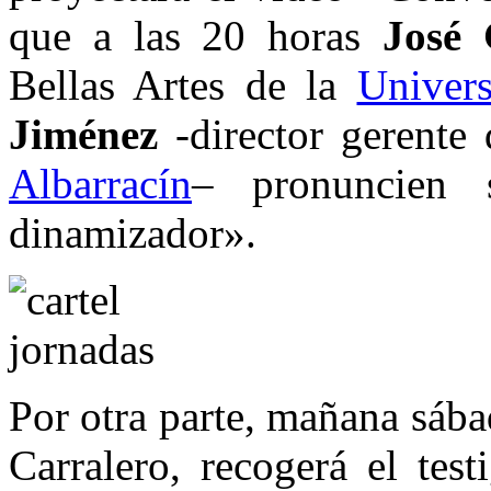
que a las 20 horas
José 
Bellas Artes de la
Univer
Jiménez
-director gerente
Albarracín
– pronuncien s
dinamizador».
Por otra parte, mañana sáb
Carralero, recogerá el tes