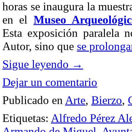
horas se inaugura la muest
en el
Museo Arqueológic
Esta exposición paralela n
Autor, sino que
se prolonga
Sigue leyendo
→
Dejar un comentario
Publicado en
Arte
,
Bierzo
,
Etiquetas:
Alfredo Pérez Al
Armando de Miguel
,
Ayunt