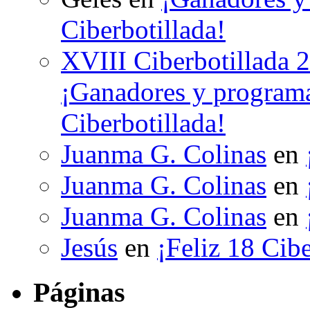
Ciberbotillada!
XVIII Ciberbotillada 
¡Ganadores y programa
Ciberbotillada!
Juanma G. Colinas
en
Juanma G. Colinas
en
Juanma G. Colinas
en
Jesús
en
¡Feliz 18 Cibe
Páginas