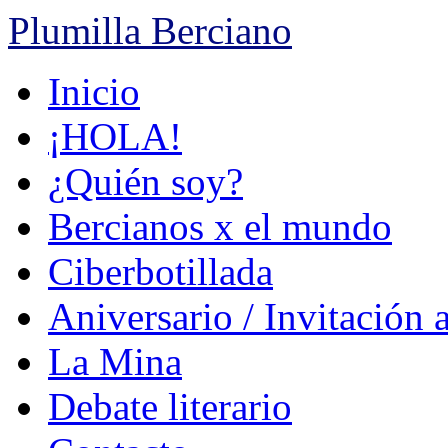
Plumilla Berciano
Ir
Inicio
al
contenido
¡HOLA!
¿Quién soy?
Bercianos x el mundo
Ciberbotillada
Aniversario / Invitación 
La Mina
Debate literario