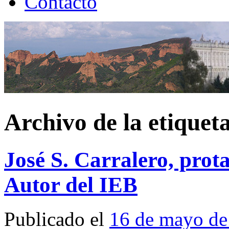
Contacto
Archivo de la etiquet
José S. Carralero, prot
Autor del IEB
Publicado el
16 de mayo de