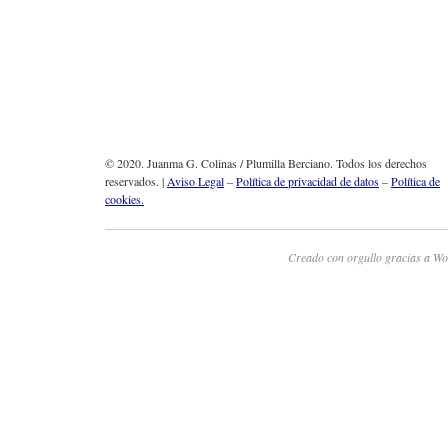
© 2020. Juanma G. Colinas / Plumilla Berciano. Todos los derechos
reservados. |
Aviso Legal
–
Política de privacidad de datos
–
Política de
cookies.
Creado con orgullo gracias a Wo