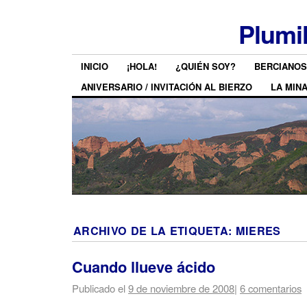
Plumi
INICIO
¡HOLA!
¿QUIÉN SOY?
BERCIANOS
ANIVERSARIO / INVITACIÓN AL BIERZO
LA MIN
ARCHIVO DE LA ETIQUETA:
MIERES
Cuando llueve ácido
Publicado el
9 de noviembre de 2008
|
6 comentarios