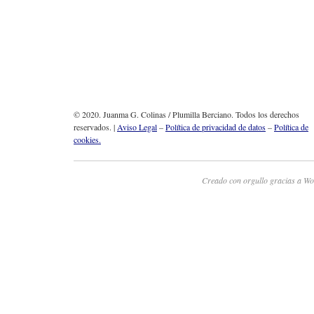
© 2020. Juanma G. Colinas / Plumilla Berciano. Todos los derechos
reservados. |
Aviso Legal
–
Política de privacidad de datos
–
Política de
cookies.
Creado con orgullo gracias a Wo