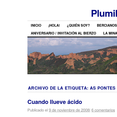
Plumi
INICIO
¡HOLA!
¿QUIÉN SOY?
BERCIANOS
ANIVERSARIO / INVITACIÓN AL BIERZO
LA MIN
ARCHIVO DE LA ETIQUETA:
AS PONTES
Cuando llueve ácido
Publicado el
9 de noviembre de 2008
|
6 comentarios