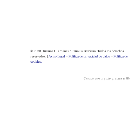
© 2020. Juanma G. Colinas / Plumilla Berciano. Todos los derechos
reservados. |
Aviso Legal
–
Política de privacidad de datos
–
Política de
cookies.
Creado con orgullo gracias a Wo