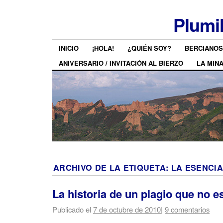
Plumi
INICIO
¡HOLA!
¿QUIÉN SOY?
BERCIANOS
ANIVERSARIO / INVITACIÓN AL BIERZO
LA MIN
ARCHIVO DE LA ETIQUETA:
LA ESENCI
La historia de un plagio que no es
Publicado el
7 de octubre de 2010
|
9 comentarios