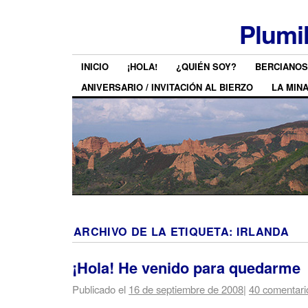
Plumi
INICIO
¡HOLA!
¿QUIÉN SOY?
BERCIANOS
ANIVERSARIO / INVITACIÓN AL BIERZO
LA MIN
ARCHIVO DE LA ETIQUETA:
IRLANDA
¡Hola! He venido para quedarme
Publicado el
16 de septiembre de 2008
|
40 comentari