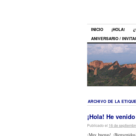
INICIO
¡HOLA!
¿
ANIVERSARIO / INVITA
ARCHIVO DE LA ETIQU
¡Hola! He venid
Publicado el
16 de septiembr
¡Muy buenas! ¡Bienvenido