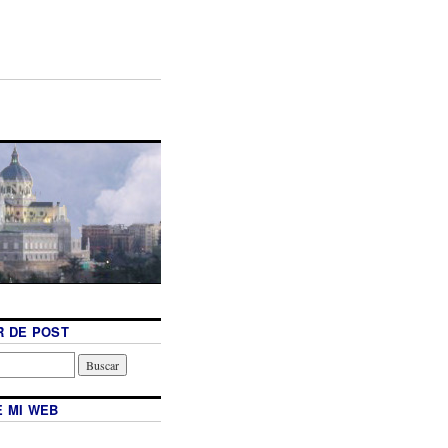
 DE POST
 MI WEB