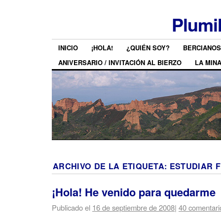
Plumi
INICIO
¡HOLA!
¿QUIÉN SOY?
BERCIANOS
ANIVERSARIO / INVITACIÓN AL BIERZO
LA MIN
ARCHIVO DE LA ETIQUETA:
ESTUDIAR 
¡Hola! He venido para quedarme
Publicado el
16 de septiembre de 2008
|
40 comentari