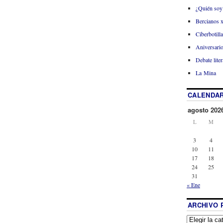
¿Quién soy
Bercianos 
Ciberbotill
Aniversario
Debate liter
La Mina
CALENDAR
agosto 202
L
M
3
4
10
11
17
18
24
25
31
« Ene
ARCHIVO 