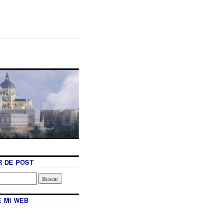
 DE POST
 MI WEB