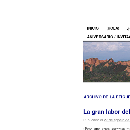
INICIO
¡HOLA!
¿
ANIVERSARIO / INVITA
ARCHIVO DE LA ETIQU
La gran labor de
Publicado el
27 de agosto de
¡Pero que grata sorpresa m