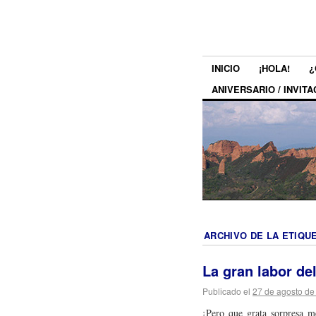
INICIO
¡HOLA!
¿
ANIVERSARIO / INVITA
ARCHIVO DE LA ETIQU
La gran labor de
Publicado el
27 de agosto de
¡Pero que grata sorpresa m