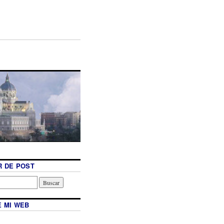
 DE POST
 MI WEB