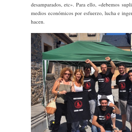
desamparados, etc». Para ello, «debemos supli
medios económicos por esfuerzo, lucha e ingen
hacen.