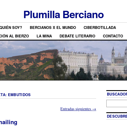
Plumilla Berciano
QUIÉN SOY?
BERCIANOS X EL MUNDO
CIBERBOTILLADA
CIÓN AL BIERZO
LA MINA
DEBATE LITERARIO
CONTACTO
BUSCADOR
ETA:
EMBUTIDOS
Entradas siguientes
→
DESCUBRE
mailing