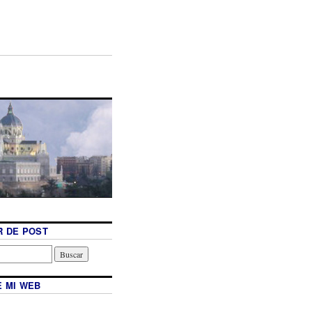
 DE POST
 MI WEB