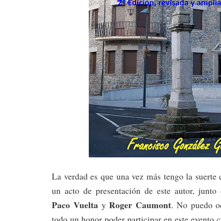
La verdad es que una vez más tengo la suerte 
un acto de presentación de este autor, junt
Paco Vuelta
Roger Caumont
y
. No puedo o
todo un honor poder participar en este evento c