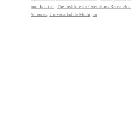
para la crisis
,
The Institute for Operations Research
Sciences
,
Universidad de Michigan