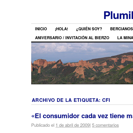
Plumi
INICIO
¡HOLA!
¿QUIÉN SOY?
BERCIANOS
ANIVERSARIO / INVITACIÓN AL BIERZO
LA MIN
ARCHIVO DE LA ETIQUETA:
CFI
«El consumidor cada vez tiene 
Publicado el
1 de abril de 2009
|
5 comentarios