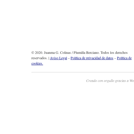
© 2020. Juanma G. Colinas / Plumilla Berciano. Todos los derechos
reservados. |
Aviso Legal
–
Política de privacidad de datos
–
Política de
cookies.
Creado con orgullo gracias a Wo