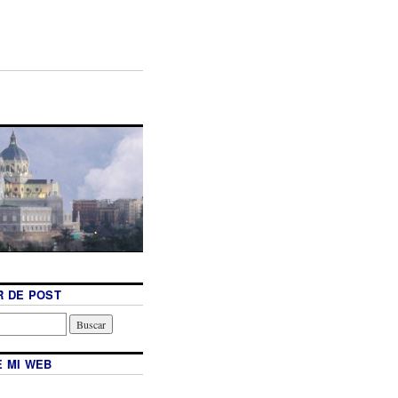
 DE POST
 MI WEB