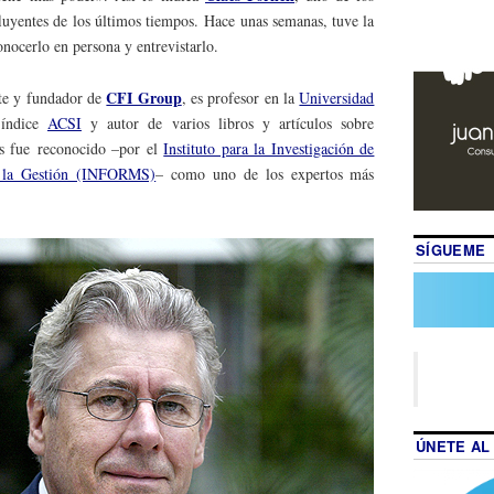
luyentes de los últimos tiempos. Hace unas semanas, tuve la
onocerlo en persona y entrevistarlo.
CFI Group
nte y fundador de
, es profesor en la
Universidad
 índice
ACSI
y autor de varios libros y artículos sobre
s fue reconocido –por el
Instituto para la Investigación de
e la Gestión (INFORMS)
– como uno de los expertos más
SÍGUEME
ÚNETE AL