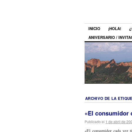
INICIO
¡HOLA!
¿
ANIVERSARIO / INVITA
ARCHIVO DE LA ETIQU
«El consumidor 
Publicado el
1 de abril de 20
«El consumidor cada vez t