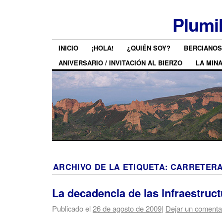
Plumi
INICIO
¡HOLA!
¿QUIÉN SOY?
BERCIANOS
ANIVERSARIO / INVITACIÓN AL BIERZO
LA MIN
ARCHIVO DE LA ETIQUETA:
CARRETER
La decadencia de las infraestruct
Publicado el
26 de agosto de 2009
|
Dejar un comenta