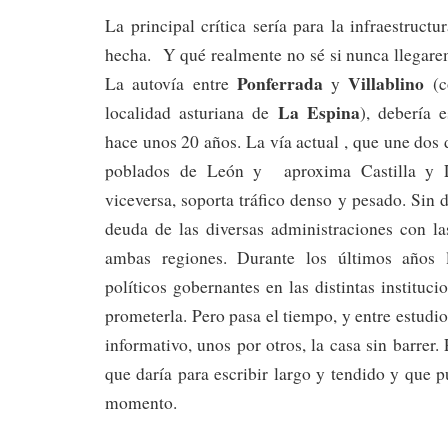
La principal crítica sería para la infraestruct
hecha. Y qué realmente no sé si nunca llegare
Ponferrada
Villablino
La autovía entre
y
(c
La Espina
localidad asturiana de
), debería 
hace unos 20 años. La vía actual , que une dos
poblados de León y aproxima Castilla y 
viceversa, soporta tráfico denso y pesado. Sin 
deuda de las diversas administraciones con l
ambas regiones. Durante los últimos años l
políticos gobernantes en las distintas instituc
prometerla. Pero pasa el tiempo, y entre estudi
informativo, unos por otros, la casa sin barrer.
que daría para escribir largo y tendido y que p
momento.