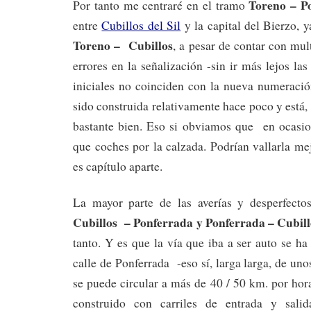
Toreno – P
Por tanto me centraré en el tramo
entre
Cubillos del Sil
y la capital del Bierzo, y
Toreno – Cubillos
, a pesar de contar con mul
errores en la señalización -sin ir más lejos las
iniciales no coinciden con la nueva numeració
sido construida relativamente hace poco y está,
bastante bien. Eso si obviamos que en ocasi
que coches por la calzada. Podrían vallarla me
es capítulo aparte.
La mayor parte de las averías y desperfecto
Cubillos – Ponferrada y Ponferrada – Cubill
tanto. Y es que la vía que iba a ser auto se 
calle de Ponferrada -eso sí, larga larga, de un
se puede circular a más de 40 / 50 km. por hor
construido con carriles de entrada y sali