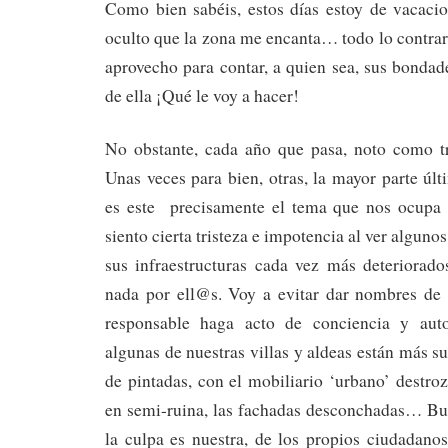
Como bien sabéis, estos días estoy de vacacio
oculto que la zona me encanta… todo lo contra
aprovecho para contar, a quien sea, sus bonda
de ella ¡Qué le voy a hacer!
No obstante, cada año que pasa, noto como t
Unas veces para bien, otras, la mayor parte úl
es este precisamente el tema que nos ocupa 
siento cierta tristeza e impotencia al ver alguno
sus infraestructuras cada vez más deteriorado
nada por ell@s. Voy a evitar dar nombres de 
responsable haga acto de conciencia y auto
algunas de nuestras villas y aldeas están más s
de pintadas, con el mobiliario ‘urbano’ destroz
en semi-ruina, las fachadas desconchadas… Bue
la culpa es nuestra, de los propios ciudadano