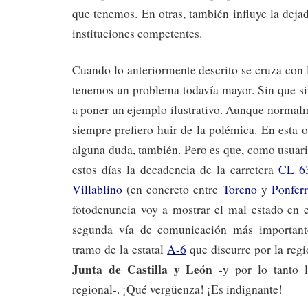
que tenemos. En otras, también influye la dejad
instituciones competentes.
Cuando lo anteriormente descrito se cruza con 
tenemos un problema todavía mayor. Sin que si
a poner un ejemplo ilustrativo. Aunque normal
siempre prefiero huir de la polémica. En esta o
alguna duda, también. Pero es que, como usuari
estos días la decadencia de la carretera
CL 63
Villablino
(en concreto entre
Toreno
y
Ponfer
fotodenuncia voy a mostrar el mal estado en e
segunda vía de comunicación más importante
tramo de la estatal
A-6
que discurre por la regi
Junta de Castilla y León
-y por lo tanto 
regional-. ¡Qué vergüenza! ¡Es indignante!