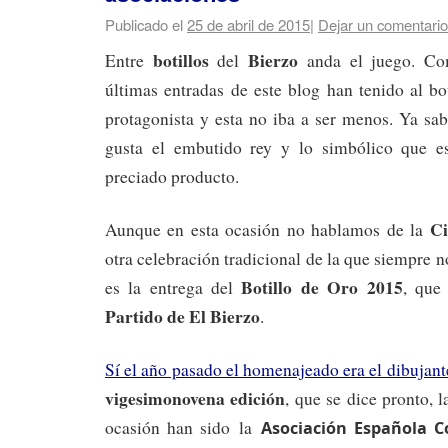
Publicado el
25 de abril de 2015
|
Dejar un comentario
botillos
Bierzo
Entre
del
anda el juego. Com
últimas entradas de este blog han tenido al b
protagonista y esta no iba a ser menos. Ya sa
gusta el embutido rey y lo simbólico que es
preciado producto.
Ci
Aunque en esta ocasión no hablamos de la
otra celebración tradicional de la que siempre
Botillo de Oro 2015
es la entrega del
, que
Partido de El Bierzo
.
Sí el año pasado el homenajeado era el dibujant
vigesimonovena edición
, que se dice pronto, 
ocasión han sido la
Asociación Española C