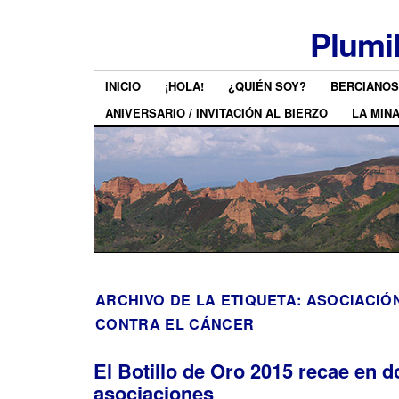
Plumi
INICIO
¡HOLA!
¿QUIÉN SOY?
BERCIANOS
ANIVERSARIO / INVITACIÓN AL BIERZO
LA MIN
ARCHIVO DE LA ETIQUETA:
ASOCIACIÓ
CONTRA EL CÁNCER
El Botillo de Oro 2015 recae en d
asociaciones