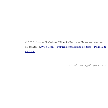
© 2020. Juanma G. Colinas / Plumilla Berciano. Todos los derechos
reservados. |
Aviso Legal
–
Política de privacidad de datos
–
Política de
cookies.
Creado con orgullo gracias a Wo