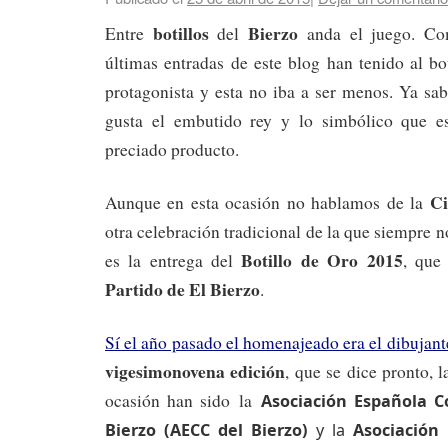
botillos
Bierzo
Entre
del
anda el juego. Com
últimas entradas de este blog han tenido al b
protagonista y esta no iba a ser menos. Ya sa
gusta el embutido rey y lo simbólico que es
preciado producto.
Ci
Aunque en esta ocasión no hablamos de la
otra celebración tradicional de la que siempre
Botillo de Oro 2015
es la entrega del
, que
Partido de El Bierzo
.
Sí el año pasado el homenajeado era el dibujant
vigesimonovena edición
, que se dice pronto, 
ocasión han sido la
Asociación Española C
Bierzo (AECC del Bierzo)
y la
Asociación