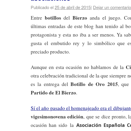
Publicado el
25 de abril de 2015
|
Dejar un comentario
botillos
Bierzo
Entre
del
anda el juego. Com
últimas entradas de este blog han tenido al b
protagonista y esta no iba a ser menos. Ya sa
gusta el embutido rey y lo simbólico que es
preciado producto.
Ci
Aunque en esta ocasión no hablamos de la
otra celebración tradicional de la que siempre
Botillo de Oro 2015
es la entrega del
, que
Partido de El Bierzo
.
Sí el año pasado el homenajeado era el dibujant
vigesimonovena edición
, que se dice pronto, 
ocasión han sido la
Asociación Española C