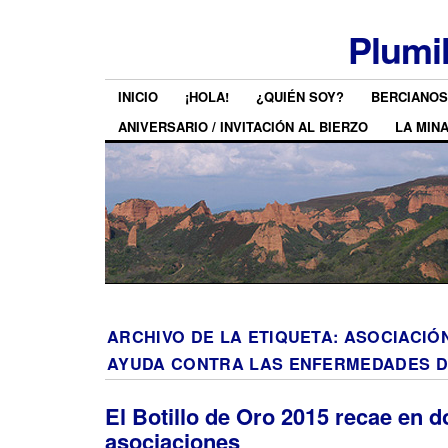
Plumi
INICIO
¡HOLA!
¿QUIÉN SOY?
BERCIANOS
ANIVERSARIO / INVITACIÓN AL BIERZO
LA MIN
ARCHIVO DE LA ETIQUETA:
ASOCIACIÓ
AYUDA CONTRA LAS ENFERMEDADES D
El Botillo de Oro 2015 recae en d
asociaciones