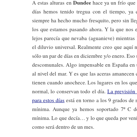
Dundee
A estas alturas en
hace ya un frío que 
días hemos tenido tregua con el tiempo, ya 
siempre ha hecho mucho fresquito, pero sin lle
los que estamos pasando ahora. Y la que nos e
lejos parecía que nevaba (aguanieve) mientras
el diluvio universal. Realmente creo que aquí 
sólo un par de días en diciembre y/o enero. Eso 
descomunales. Algo impensable en España en 
al nivel del mar. Y es que las aceras amanecen 
tienen cuando anochece. Los lugares en los que
normal, lo conservan todo el día.
La previsión
para estos días
está en torno a los 9 grados de
mínima. Aunque ya hemos soportado 7º C 
mínima. Lo que decía… y lo que queda por veni
como será dentro de un mes.