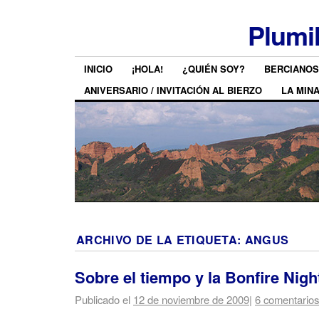
Plumi
INICIO
¡HOLA!
¿QUIÉN SOY?
BERCIANOS
ANIVERSARIO / INVITACIÓN AL BIERZO
LA MIN
ARCHIVO DE LA ETIQUETA:
ANGUS
Sobre el tiempo y la Bonfire Nigh
Publicado el
12 de noviembre de 2009
|
6 comentarios