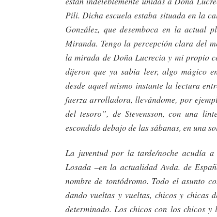
están indeleblemente unidas a Doña Lucrec
Pili. Dicha escuela estaba situada en la c
González, que desemboca en la actual p
Miranda. Tengo la percepción clara del 
la mirada de Doña Lucrecia y mi propio 
dijeron que ya sabía leer, algo mágico e
desde aquel mismo instante la lectura ent
fuerza arrolladora, llevándome, por ejempl
del tesoro”, de Stevensson, con una lint
escondido debajo de las sábanas, en una so
La juventud por la tarde/noche acudía a
Losada –en la actualidad Avda. de España
nombre de tontódromo. Todo el asunto con
dando vueltas y vueltas, chicos y chicas 
determinado. Los chicos con los chicos y 