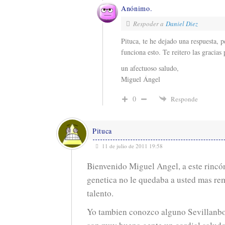
Anónimo.
Respoder a
Daniel Diez
Pituca, te he dejado una respuesta,
funciona esto. Te reitero las gracias
un afectuoso saludo,
Miguel Ángel
0
Responde
Pituca
11 de julio de 2011 19:58
Bienvenido Miguel Angel, a este rincón
genetica no le quedaba a usted mas re
talento.
Yo tambien conozco alguno Sevillanbo