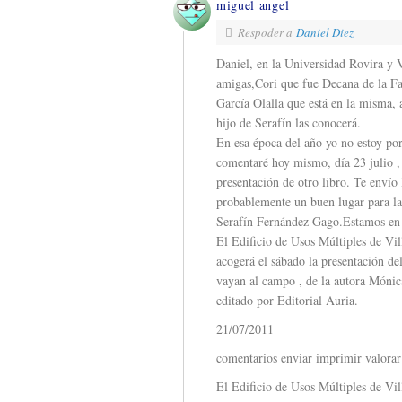
miguel angel
Respoder a
Daniel Diez
Daniel, en la Universidad Rovira y V
amigas,Cori que fue Decana de la Fa
García Olalla que está en la misma, 
hijo de Serafín las conocerá.
En esa época del año yo no estoy por
comentaré hoy mismo, día 23 julio , y
presentación de otro libro. Te envío 
probablemente un buen lugar para la 
Serafín Fernández Gago.Estamos en 
El Edificio de Usos Múltiples de Vil
acogerá el sábado la presentación del
vayan al campo , de la autora Mónic
editado por Editorial Auria.
21/07/2011
comentarios enviar imprimir valorar
El Edificio de Usos Múltiples de Vil