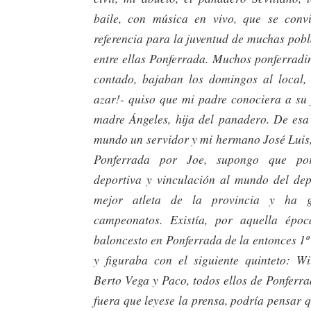
baile, con música en vivo, que se convi
referencia para la juventud de muchas pob
entre ellas Ponferrada. Muchos ponferradi
contado, bajaban los domingos al local, 
azar!- quiso que mi padre conociera a su 
madre Ángeles, hija del panadero. De esa
mundo un servidor y mi hermano José Luis
Ponferrada por Joe, supongo que por
deportiva y vinculación al mundo del dep
mejor atleta de la provincia y ha g
campeonatos. Existía, por aquella épo
baloncesto en Ponferrada de la entonces 1º
y figuraba con el siguiente quinteto: Wil
Berto Vega y Paco, todos ellos de Ponferr
fuera que leyese la prensa, podría pensar q