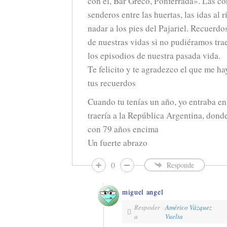
con el, Bar Greco, Ponferrada». Las cor
senderos entre las huertas, las idas al 
nadar a los pies del Pajariel. Recuerdo
de nuestras vidas si no pudiéramos tra
los episodios de nuestra pasada vida.
Te felicito y te agradezco el que me ha
tus recuerdos
Cuando tu tenías un año, yo entraba en
traería a la República Argentina, don
con 79 años encima
Un fuerte abrazo
0
Responde
miguel angel
Respoder
Américo Vázquez
a
Vuelta