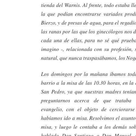
tienda del Warnis. Al frente, todo estaba ll
la que podían encontrarse variados prod
Bierzo, y de presas de agua, para el regad
las ranas por las que los ginecólogos nos
cada una de ellas, para no sé qué prueb
imagino -, relacionada con su profesión, 
natural, que nunca traspasábamos, los Nog
Los domingos por la mañana íbamos toda 
barrio a la misa de las 10.30 horas, en la 
San Pedro, ya que nuestras madres tenía
preguntarnos acerca de que trataba
evangelio, con el objeto de cerciorarse
habíamos ido a misa. Resolvimos el asunto
misa, y luego le contaba a los demás so
hablado Don Santiago o Don Manuel, c