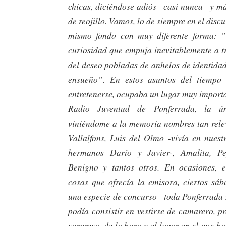
chicas, diciéndose adiós –casi nunca– y m
de reojillo. Vamos, lo de siempre en el discu
mismo fondo con muy diferente forma:
curiosidad que empuja inevitablemente a tr
del deseo pobladas de anhelos de identida
ensueño”. En estos asuntos del tiempo
entretenerse, ocupaba un lugar muy import
Radio Juventud de Ponferrada, la ú
viniéndome a la memoria nombres tan rele
Vallalfons, Luis del Olmo -vivía en nuest
hermanos Darío y Javier-, Amalita, Pep
Benigno y tantos otros. En ocasiones, e
cosas que ofrecía la emisora, ciertos sá
una especie de concurso –toda Ponferrada s
podía consistir en vestirse de camarero, p
sorpresa, de la hora y el lugar en el que ha