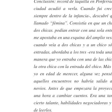
Conclusión: record de taquilla en Ponferra
ciudad acudió a verla. Cuando fui cre
siempre dentro de la infancia-, descubrí q
llamado “fémina”. Consistía en que un chi
dos chicas. podían entrar con una sola ent
me apostaba en una esquina del amplio ves
cuando veía a dos chicas y a un chico só
entradas, abordaba a los tres -era toda una 
manera que yo entraba con una de las chica
la otra chica con la entrada del chico. Más
yo en edad de merecer, alguna vez pensé
aquellos encuentros no habría salido 
novios. Antes de que empezara la proyec
una hora a cambiar cuentos. Era una tar
cierto talante, habilidades negociadoras 
de leerlos.