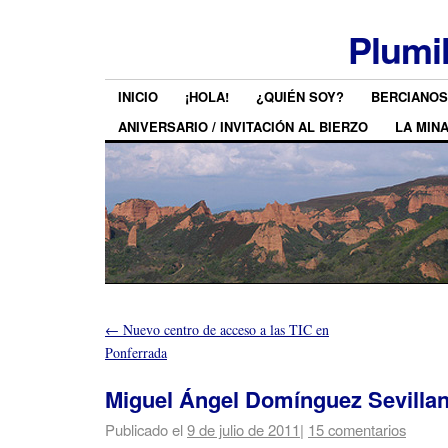
Plumi
INICIO
¡HOLA!
¿QUIÉN SOY?
BERCIANOS
ANIVERSARIO / INVITACIÓN AL BIERZO
LA MIN
←
Nuevo centro de acceso a las TIC en
Ponferrada
Miguel Ángel Domínguez Sevilla
Publicado el
9 de julio de 2011
|
15 comentarios