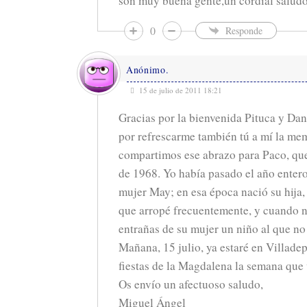
son muy buena gente,un cordial saludo 
0
Responde
Anónimo.
15 de julio de 2011 18:21
Gracias por la bienvenida Pituca y Dani
por refrescarme también tú a mí la mem
compartimos ese abrazo para Paco, que
de 1968. Yo había pasado el año entero
mujer May; en esa época nació su hija, 
que arropé frecuentemente, y cuando no
entrañas de su mujer un niño al que no
Mañana, 15 julio, ya estaré en Villade
fiestas de la Magdalena la semana que 
Os envío un afectuoso saludo,
Miguel Ángel