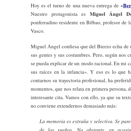
«
Ber
Hoy es el turno de una nueva entrega de
Miguel Ángel Do
Nuestro protagonista es
ponferradino residente en Bilbao, profesor de l
Vasco.
Miguel Ángel confiesa que del Bierzo echa de 
sus gentes y sus costumbres. Pero, según nos c
se pueda explicar de un modo racional. En mi c
sus raíces en la infancia». Y eso es lo que 
contarnos su trayectoria profesional, ha preferi
momentos, que nos relata en primera persona, d
interesante cita. Vamos con ello, ya que su tex
no conviene extendernos demasiado más:
La memoria es extraña y selectiva. Se pare
de los sueños. No obstante, en ocasi