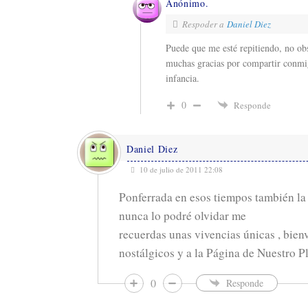
Anónimo.
Respoder a
Daniel Diez
Puede que me esté repitiendo, no obs
muchas gracias por compartir conmig
infancia.
0
Responde
Daniel Diez
10 de julio de 2011 22:08
Ponferrada en esos tiempos también la 
nunca lo podré olvidar me
recuerdas unas vivencias únicas , bienv
nostálgicos y a la Página de Nuestro P
0
Responde