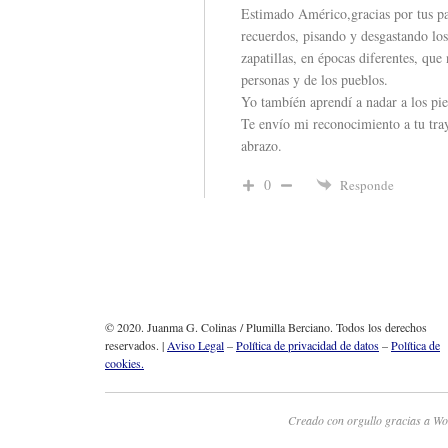
Estimado Américo,gracias por tus pa
recuerdos, pisando y desgastando lo
zapatillas, en épocas diferentes, que 
personas y de los pueblos.
Yo tambíén aprendí a nadar a los pies
Te envío mi reconocimiento a tu traye
abrazo.
0
Responde
© 2020. Juanma G. Colinas / Plumilla Berciano. Todos los derechos
reservados. |
Aviso Legal
–
Política de privacidad de datos
–
Política de
cookies.
Creado con orgullo gracias a Wo