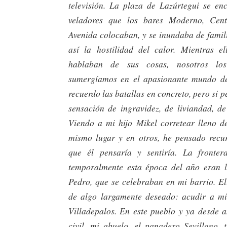
televisión. La plaza de Lazúrtegui se en
veladores que los bares Moderno, Cent
Avenida colocaban, y se inundaba de famil
así la hostilidad del calor. Mientras el
hablaban de sus cosas, nosotros lo
sumergíamos en el apasionante mundo de
recuerdo las batallas en concreto, pero si 
sensación de ingravidez, de liviandad, de
Viendo a mi hijo Mikel corretear lleno de
mismo lugar y en otros, he pensado recu
que él pensaría y sentiría. La fronter
temporalmente esta época del año eran l
Pedro, que se celebraban en mi barrio. El
de algo largamente deseado: acudir a mi
Villadepalos. En este pueblo y ya desde a
civil, mi abuelo, el panadero Sevillano, 