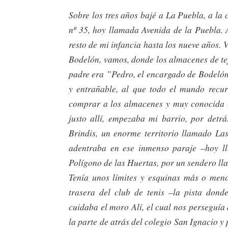
Sobre los tres años bajé a La Puebla, a la 
nº 35, hoy llamada Avenida de la Puebla. A
resto de mi infancia hasta los nueve años. V
Bodelón, vamos, donde los almacenes de te
padre era ”Pedro, el encargado de Bodelón
y entrañable, al que todo el mundo recu
comprar a los almacenes y muy conocida en
justo allí, empezaba mi barrio, por detrá
Brindis, un enorme territorio llamado La
adentraba en ese inmenso paraje –hoy ll
Polígono de las Huertas, por un sendero l
Tenía unos límites y esquinas más o meno
trasera del club de tenis –la pista dond
cuidaba el moro Alí, el cual nos perseguía
la parte de atrás del colegio San Ignacio y 