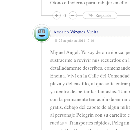
Otono e Invierno para trabajar en ello
0
Responde
Américo Vázquez Vuelta
27 de julio de 2011 17:16
Miguel Angel. Yo soy de otra época, p
sustraerme a revivir mis recuerdos en l
detalladamente describes, comenzando 
Encina. Viví en la Calle del Comendado
plaza y del castillo, al que solía entrar
ya dentro despertar las fantasías. Tamb
con la permanente tentación de entrar 
gratis, debajo del capote de algun mili
al personaje Pelegrin con su cartelito e
ruedas » Transportes rápidos, Pelegrin