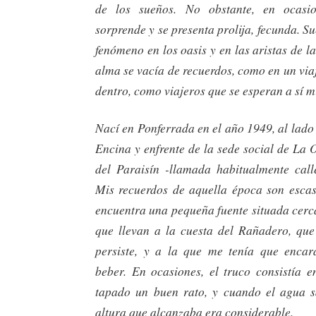
de los sueños. No obstante, en ocasi
sorprende y se presenta prolija, fecunda. Su
fenómeno en los oasis y en las aristas de la
alma se vacía de recuerdos, como en un viaj
dentro, como viajeros que se esperan a sí 
Nací en Ponferrada en el año 1949, al lado d
Encina y enfrente de la sede social de La O
del Paraisín -llamada habitualmente cal
Mis recuerdos de aquella época son escaso
encuentra una pequeña fuente situada cerc
que llevan a la cuesta del Rañadero, que
persiste, y a la que me tenía que enca
beber. En ocasiones, el truco consistía e
tapado un buen rato, y cuando el agua s
altura que alcanzaba era considerable.