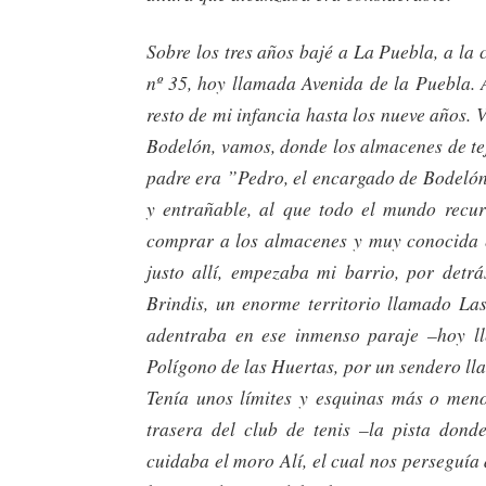
Sobre los tres años bajé a La Puebla, a la 
nº 35, hoy llamada Avenida de la Puebla. A
resto de mi infancia hasta los nueve años. V
Bodelón, vamos, donde los almacenes de te
padre era ”Pedro, el encargado de Bodelón
y entrañable, al que todo el mundo recu
comprar a los almacenes y muy conocida en
justo allí, empezaba mi barrio, por detrá
Brindis, un enorme territorio llamado La
adentraba en ese inmenso paraje –hoy ll
Polígono de las Huertas, por un sendero l
Tenía unos límites y esquinas más o meno
trasera del club de tenis –la pista dond
cuidaba el moro Alí, el cual nos perseguía