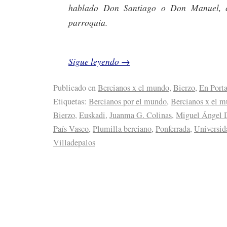
hablado Don Santiago o Don Manuel, c
parroquia.
Sigue leyendo
→
Publicado en
Bercianos x el mundo
,
Bierzo
,
En Port
Etiquetas:
Bercianos por el mundo
,
Bercianos x el 
Bierzo
,
Euskadi
,
Juanma G. Colinas
,
Miguel Ángel 
País Vasco
,
Plumilla berciano
,
Ponferrada
,
Universid
Villadepalos