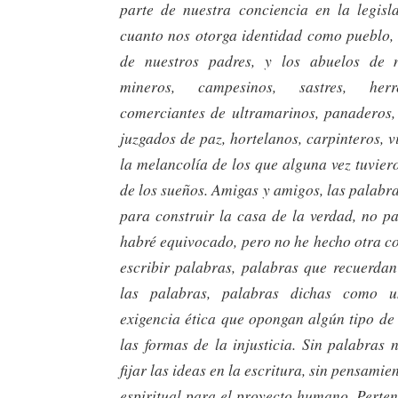
parte de nuestra conciencia en la legisla
cuanto nos otorga identidad como pueblo, 
de nuestros padres, y los abuelos de n
mineros, campesinos, sastres, herr
comerciantes de ultramarinos, panaderos, 
juzgados de paz, hortelanos, carpinteros, v
la melancolía de los que alguna vez tuviero
de los sueños. Amigas y amigos, las palabr
para construir la casa de la verdad, no p
habré equivocado, pero no he hecho otra c
escribir palabras, palabras que recuerdan
las palabras, palabras dichas como u
exigencia ética que opongan algún tipo de 
las formas de la injusticia. Sin palabras
fijar las ideas en la escritura, sin pensami
espiritual para el proyecto humano. Perten