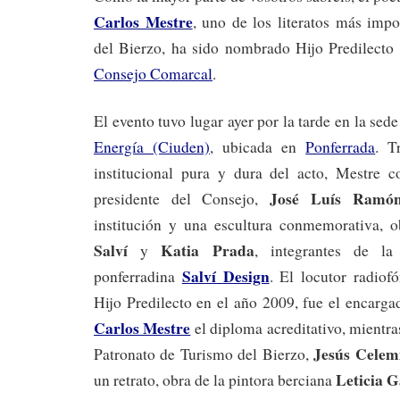
Carlos Mestre
, uno de los literatos más imp
del Bierzo, ha sido nombrado Hijo Predilecto
Consejo Comarcal
.
El evento tuvo lugar ayer por la tarde en la sed
Energía (Ciuden)
, ubicada en
Ponferrada
. T
institucional pura y dura del acto, Mestre 
José Luís Ramó
presidente del Consejo,
institución y una escultura conmemorativa, 
Salví
Katia Prada
y
, integrantes de la 
Salví Design
ponferradina
. El locutor radiof
Hijo Predilecto en el año 2009, fue el encarg
Carlos Mestre
el diploma acreditativo, mientra
Jesús Celem
Patronato de Turismo del Bierzo,
Leticia G
un retrato, obra de la pintora berciana