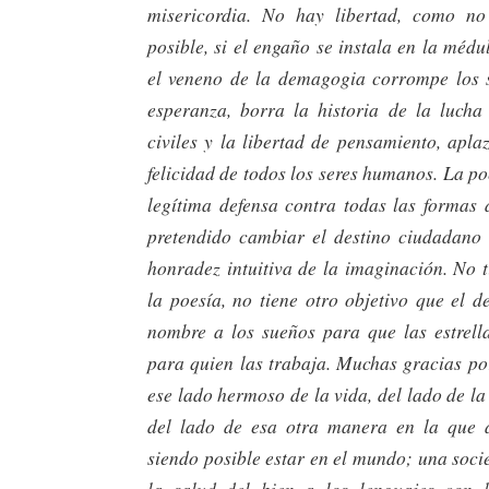
misericordia. No hay libertad, como n
posible, si el engaño se instala en la médul
el veneno de la demagogia corrompe los s
esperanza, borra la historia de la lucha
civiles y la libertad de pensamiento, apla
felicidad de todos los seres humanos. La po
legítima defensa contra todas las formas
pretendido cambiar el destino ciudadano 
honradez intuitiva de la imaginación. No 
la poesía, no tiene otro objetivo que el 
nombre a los sueños para que las estrell
para quien las trabaja. Muchas gracias po
ese lado hermoso de la vida, del lado de l
del lado de esa otra manera en la que 
siendo posible estar en el mundo; una soci
la salud del bien a los lenguajes con 