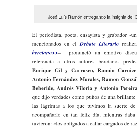
José Luís Ramón entregando la insignia del 
El periodista, poeta, ensayista y grabador -u
Debate Literario
mencionados en el
reali
berciano>>
– pronunció un emotivo discu
referencia a otros autores bercianos pred
Enrique Gil y Carrasco, Ramón Carnicer,
Antonio Fernández Morales, Ramón Gonzál
Beberide, Andrés Viloria y Antonio Pereir
que dijo verdades como puños de una brillante 
las lágrimas a los que tuvimos la suerte de 
acompañarlo en tan feliz día, mientras daba
tuvieron: «los obligados a callar cargados de ra