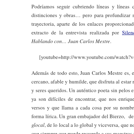
Podríamos seguir cubriendo líneas y líneas 
distinciones y obras… pero para profundizar 
trayectoria, aparte de los enlaces proporcion
extracto de la entrevista realizada por
Silen
Hablando con… Juan Carlos Mestre
.
[youtube=http://www.youtube.com/watc
Además de todo esto, Juan Carlos Mestre es, e
cercano, afable y humilde, que disfruta al esta
y seres queridos. Un auténtico poeta sin pelos 
ya son difíciles de encontrar, que nos enriqu
versos y que llama a cada cosa por su nombr
forma lírica. Un gran embajador del Bierzo, de 
glocal
, de lo local a lo global y viceversa, que 
que siempre que puede recuerda a sus maestros 