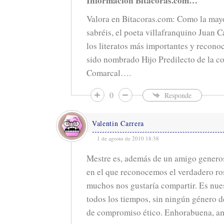
Información Bitacoras.com…
Valora en Bitacoras.com: Como la mayo
sabréis, el poeta villafranquino Juan C
los literatos más importantes y reconoc
sido nombrado Hijo Predilecto de la c
Comarcal….
0
Responde
Valentin Carrera
1 de agosto de 2010 18:38
Mestre es, además de un amigo generos
en el que reconocemos el verdadero ros
muchos nos gustaría compartir. Es nue
todos los tiempos, sin ningún género 
de compromiso ético. Enhorabuena, am