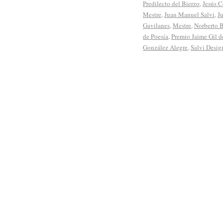
Predilecto del Bierzo
,
Jesús 
Mestre
,
Juan Manuel Salvi
,
J
Gavilanes
,
Mestre
,
Norberto 
de Poesía
,
Premio Jaime Gil 
González Alegre
,
Salvi Desig