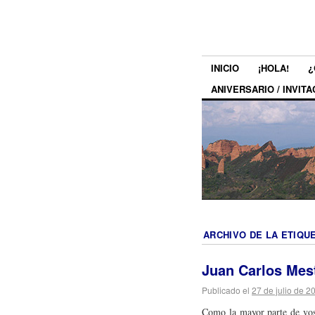
INICIO
¡HOLA!
¿
ANIVERSARIO / INVITA
ARCHIVO DE LA ETIQU
Juan Carlos Mest
Publicado el
27 de julio de 2
Como la mayor parte de voso