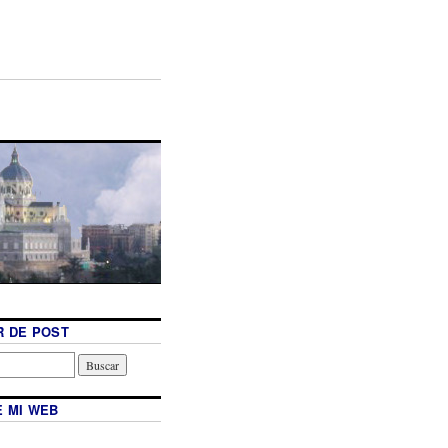
 DE POST
 MI WEB