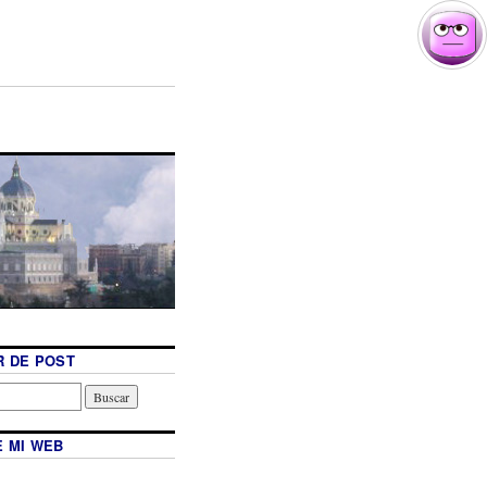
 DE POST
 MI WEB