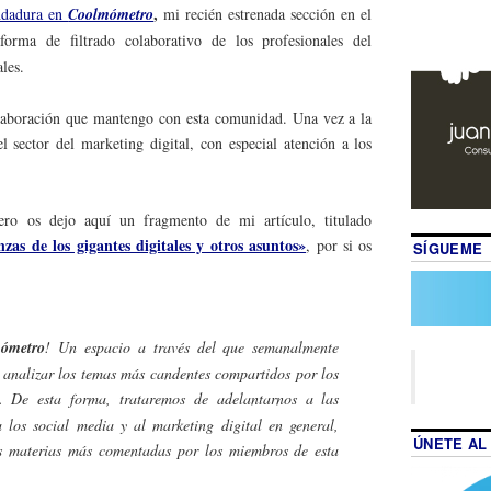
,
ndadura en
Coolmómetro
mi recién estrenada sección en el
aforma de filtrado colaborativo de los profesionales del
les.
laboración que mantengo con esta comunidad. Una vez a la
el sector del marketing digital, con especial atención a los
ero os dejo aquí un fragmento de mi artículo, titulado
nzas de los gigantes digitales y otros asuntos»
, por si os
SÍGUEME
ómetro
! Un espacio a través del que semanalmente
 analizar los temas más candentes compartidos por los
. De esta forma, trataremos de adelantarnos a las
 a los
social media
y al marketing digital en general,
ÚNETE AL
s materias más comentadas por los miembros de esta
.