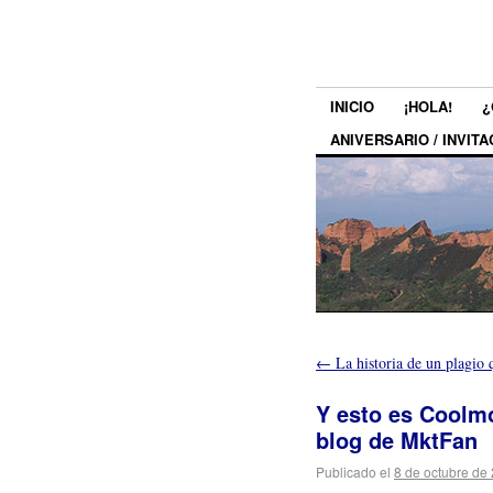
INICIO
¡HOLA!
¿
ANIVERSARIO / INVITA
←
La historia de un plagio 
Y esto es Coolm
blog de MktFan
Publicado el
8 de octubre de