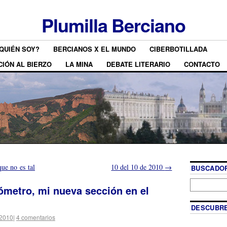
Plumilla Berciano
QUIÉN SOY?
BERCIANOS X EL MUNDO
CIBERBOTILLADA
CIÓN AL BIERZO
LA MINA
DEBATE LITERARIO
CONTACTO
que no es tal
10 del 10 de 2010
→
BUSCADOR
ómetro, mi nueva sección en el
DESCUBRE
 2010
|
4 comentarios