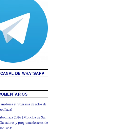
 CANAL DE WHATSAPP
COMENTARIOS
anadores y programa de actos de
otillada!
rbotillada 2026 | Moncloa de San
Ganadores y programa de actos de
otillada!