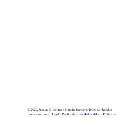
© 2020. Juanma G. Colinas / Plumilla Berciano. Todos los derechos
reservados. |
Aviso Legal
–
Política de privacidad de datos
–
Política de