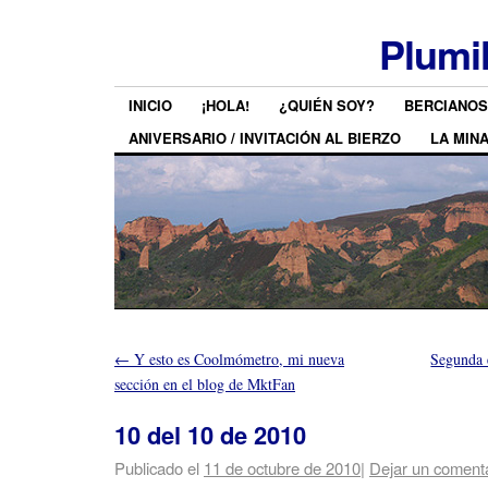
Plumi
INICIO
¡HOLA!
¿QUIÉN SOY?
BERCIANOS
ANIVERSARIO / INVITACIÓN AL BIERZO
LA MIN
←
Y esto es Coolmómetro, mi nueva
Segunda 
sección en el blog de MktFan
10 del 10 de 2010
Publicado el
11 de octubre de 2010
|
Dejar un coment