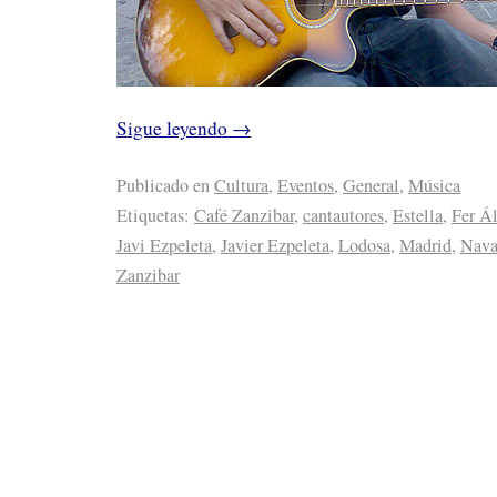
Sigue leyendo
→
Publicado en
Cultura
,
Eventos
,
General
,
Música
Etiquetas:
Café Zanzibar
,
cantautores
,
Estella
,
Fer Á
Javi Ezpeleta
,
Javier Ezpeleta
,
Lodosa
,
Madrid
,
Nava
Zanzibar