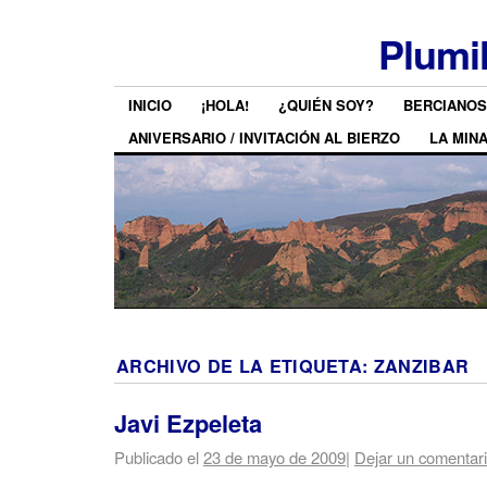
Plumi
INICIO
¡HOLA!
¿QUIÉN SOY?
BERCIANOS
ANIVERSARIO / INVITACIÓN AL BIERZO
LA MIN
ARCHIVO DE LA ETIQUETA:
ZANZIBAR
Javi Ezpeleta
Publicado el
23 de mayo de 2009
|
Dejar un comentar