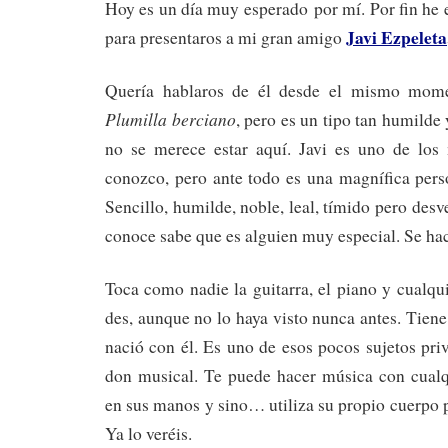
Hoy es un día muy esperado por mí. Por fin he
Javi Ezpeleta
para presentaros a mi gran amigo
Quería hablaros de él desde el mismo mome
Plumilla berciano
, pero es un tipo tan humilde
no se merece estar aquí. Javi es uno de los
conozco, pero ante todo es una magnífica per
Sencillo, humilde, noble, leal, tímido pero de
conoce sabe que es alguien muy especial. Se hac
Toca como nadie la guitarra, el piano y cualqu
des, aunque no lo haya visto nunca antes. Tiene
nació con él. Es uno de esos pocos sujetos priv
don musical. Te puede hacer música con cualq
en sus manos y sino… utiliza su propio cuerpo
Ya lo veréis.