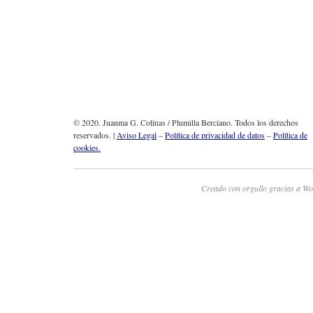
© 2020. Juanma G. Colinas / Plumilla Berciano. Todos los derechos
reservados. |
Aviso Legal
–
Política de privacidad de datos
–
Política de
cookies.
Creado con orgullo gracias a Wo