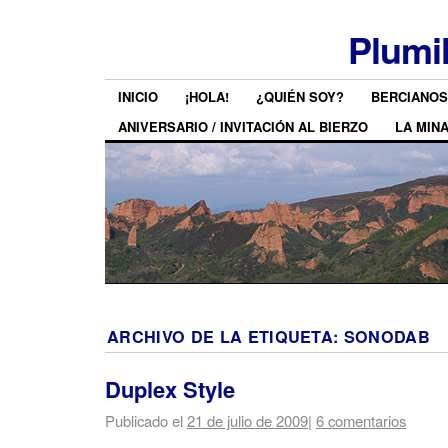
Plumi
INICIO
¡HOLA!
¿QUIÉN SOY?
BERCIANOS
ANIVERSARIO / INVITACIÓN AL BIERZO
LA MIN
ARCHIVO DE LA ETIQUETA:
SONODAB
Duplex Style
Publicado el
21 de julio de 2009
|
6 comentarios