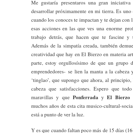
Me gustaría presentaros una gran iniciativa
desarrollar próximamente en mi tierra. Es uno
cuando los conoces te impactan y te dejan con l
esas acciones en las que ves una enorme pro
trabajo detrás, que hacen que te fascine y 
Además de la simpatía creada, también demues
creatividad que hay en El Bierzo en materia art
parte, estoy orgullosísimo de que un grupo 
emprendedores- se lien la manta a la cabeza 
‘tinglao’, que supongo que ahora, al principio,
cabeza que satisfacciones. Espero que todo
Ponferrada
El Bierzo
maravillas y que
y
p
muchos años de esta cita musico-cultural-soci
está a punto de ver la luz.
Y es que cuando faltan poco más de 15 días (16 