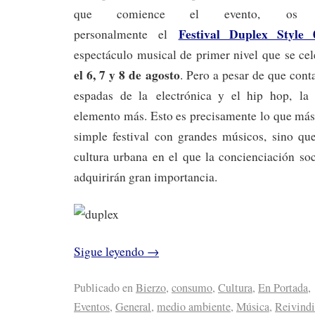
que comience el evento, os qu
Festival Duplex Style 
personalmente el
espectáculo musical de primer nivel que se ce
el 6, 7 y 8 de agosto
. Pero a pesar de que cont
espadas de la electrónica y el hip hop, la
elemento más. Esto es precisamente lo que más
simple festival con grandes músicos, sino qu
cultura urbana en el que la concienciación so
adquirirán gran importancia.
Sigue leyendo
→
Publicado en
Bierzo
,
consumo
,
Cultura
,
En Portada
,
Eventos
,
General
,
medio ambiente
,
Música
,
Reivindi