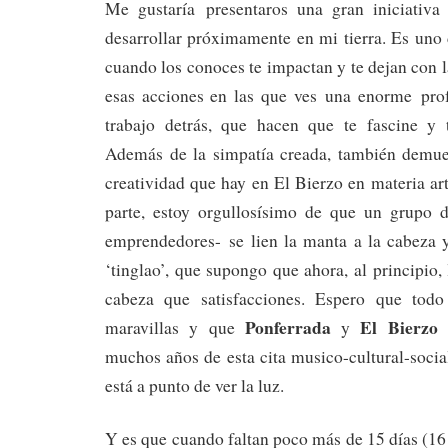
Me gustaría presentaros una gran iniciativa
desarrollar próximamente en mi tierra. Es uno
cuando los conoces te impactan y te dejan con l
esas acciones en las que ves una enorme pro
trabajo detrás, que hacen que te fascine y 
Además de la simpatía creada, también demues
creatividad que hay en El Bierzo en materia art
parte, estoy orgullosísimo de que un grupo 
emprendedores- se lien la manta a la cabeza 
‘tinglao’, que supongo que ahora, al principio,
cabeza que satisfacciones. Espero que todo
Ponferrada
El Bierzo
maravillas y que
y
p
muchos años de esta cita musico-cultural-soci
está a punto de ver la luz.
Y es que cuando faltan poco más de 15 días (16 