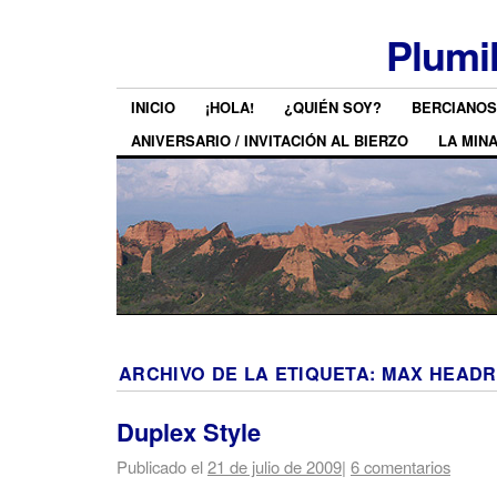
Plumi
INICIO
¡HOLA!
¿QUIÉN SOY?
BERCIANOS
ANIVERSARIO / INVITACIÓN AL BIERZO
LA MIN
ARCHIVO DE LA ETIQUETA:
MAX HEAD
Duplex Style
Publicado el
21 de julio de 2009
|
6 comentarios