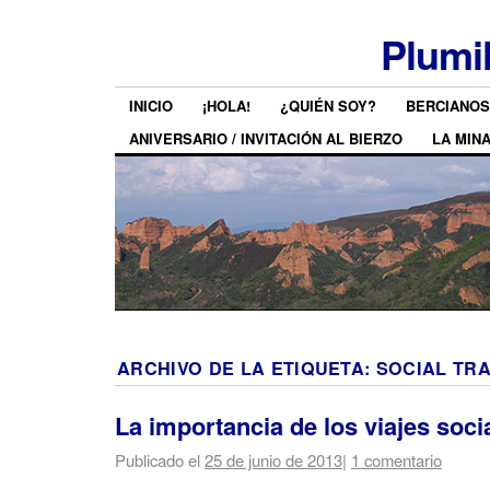
Plumi
INICIO
¡HOLA!
¿QUIÉN SOY?
BERCIANOS
ANIVERSARIO / INVITACIÓN AL BIERZO
LA MIN
ARCHIVO DE LA ETIQUETA:
SOCIAL TR
La importancia de los viajes soci
Publicado el
25 de junio de 2013
|
1 comentario