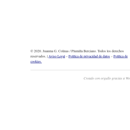
© 2020. Juanma G. Colinas / Plumilla Berciano. Todos los derechos
reservados. |
Aviso Legal
–
Política de privacidad de datos
–
Política de
cookies.
Creado con orgullo gracias a Wo