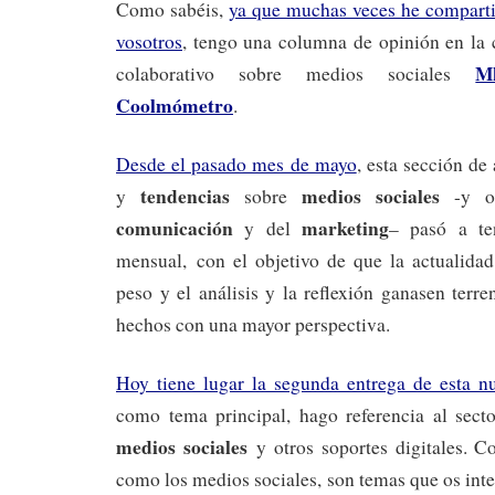
Como sabéis,
ya que muchas veces he compartid
vosotros
, tengo una columna de opinión en la 
M
colaborativo sobre medios sociales
Coolmómetro
.
Desde el pasado mes de mayo
, esta sección de
tendencias
medios sociales
y
sobre
-y ot
comunicación
marketing
y del
– pasó a te
mensual, con el objetivo de que la actualida
peso y el análisis y la reflexión ganasen terre
hechos con una mayor perspectiva.
Hoy tiene lugar la segunda entrega de esta n
como tema principal, hago referencia al sect
medios sociales
y otros soportes digitales. C
como los medios sociales, son temas que os inte