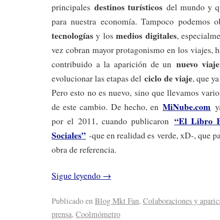
destinos turísticos
principales
del mundo y que
para nuestra economía. Tampoco podemos o
tecnologías
medios digitales
y los
, especialm
vez cobran mayor protagonismo en los viajes, h
nuevo viaje
contribuido a la aparición de un
ciclo de viaje
evolucionar las etapas del
, que ya
Pero esto no es nuevo, sino que llevamos vario
MiNube.com
de este cambio. De hecho, en
ya
“El Libro B
por el 2011, cuando publicaron
Sociales”
-que en realidad es verde, xD-, que p
obra de referencia.
Sigue leyendo
→
Publicado en
Blog Mkt Fan
,
Colaboraciones y aparic
prensa
,
Coolmómetro