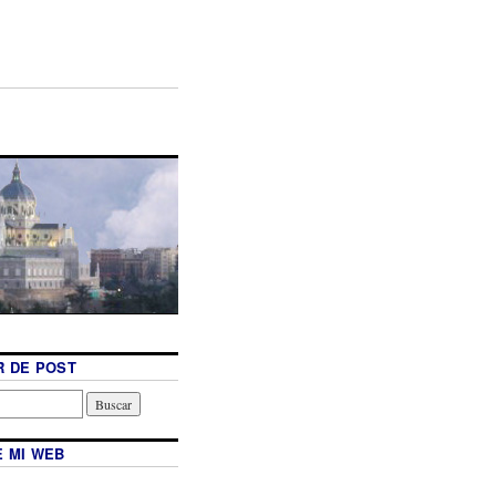
 DE POST
 MI WEB