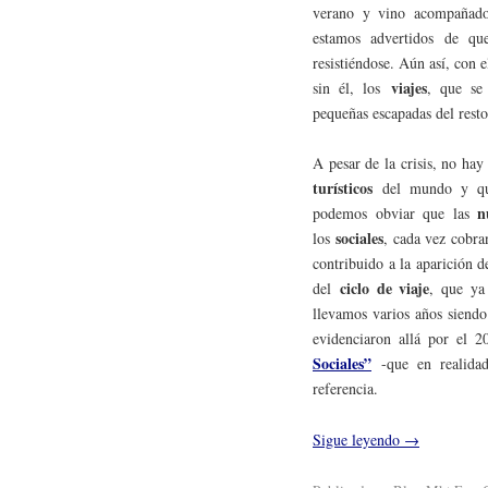
verano y vino acompañado
estamos advertidos de qu
resistiéndose. Aún así, con e
viajes
sin él, los
, que se
pequeñas escapadas del resto
A pesar de la crisis, no ha
turísticos
del mundo y que
n
podemos obviar que las
sociales
los
, cada vez cobra
contribuido a la aparición 
ciclo de viaje
del
, que ya
llevamos varios años siendo
evidenciaron allá por el 
Sociales”
-que en realida
referencia.
Sigue leyendo
→